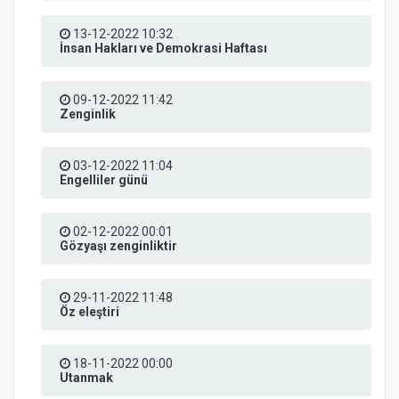
13-12-2022 10:32
İnsan Hakları ve Demokrasi Haftası
09-12-2022 11:42
Zenginlik
03-12-2022 11:04
Engelliler günü
02-12-2022 00:01
Gözyaşı zenginliktir
29-11-2022 11:48
Öz eleştiri
18-11-2022 00:00
Utanmak