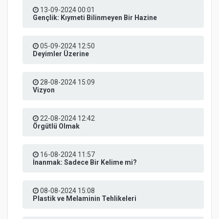
13-09-2024 00:01
Gençlik: Kıymeti Bilinmeyen Bir Hazine
05-09-2024 12:50
Deyimler Üzerine
28-08-2024 15:09
Vizyon
22-08-2024 12:42
Örgütlü Olmak
16-08-2024 11:57
İnanmak: Sadece Bir Kelime mi?
08-08-2024 15:08
Plastik ve Melaminin Tehlikeleri