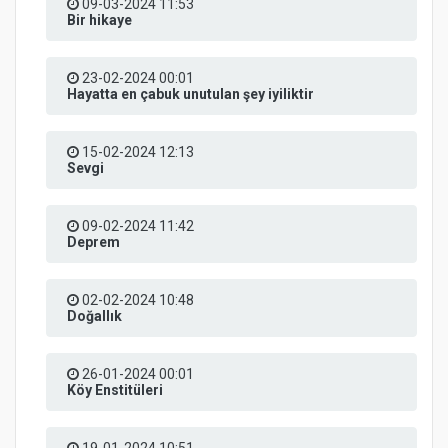
09-03-2024 11:53
Bir hikaye
23-02-2024 00:01
Hayatta en çabuk unutulan şey iyiliktir
15-02-2024 12:13
Sevgi
09-02-2024 11:42
Deprem
02-02-2024 10:48
Doğallık
26-01-2024 00:01
Köy Enstitüleri
19-01-2024 10:51