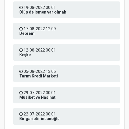
19-08-2022 00:01
Ölüp de ismen var olmak
17-08-2022 12:09
Deprem
12-08-2022 00:01
Keşke
05-08-2022 13:05
Tarım Kredi Marketi
29-07-2022 00:01
Musibet ve Nasihat
22-07-2022 00:01
Bir gariptir insanoğlu