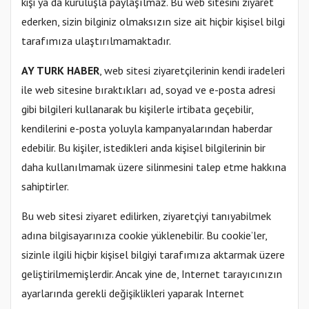
kişi ya da kuruluşla paylaşılmaz. Bu web sitesini ziyaret
ederken, sizin bilginiz olmaksızın size ait hiçbir kişisel bilgi
tarafımıza ulaştırılmamaktadır.
AY TURK HABER
, web sitesi ziyaretçilerinin kendi iradeleri
ile web sitesine bıraktıkları ad, soyad ve e-posta adresi
gibi bilgileri kullanarak bu kişilerle irtibata geçebilir,
kendilerini e-posta yoluyla kampanyalarından haberdar
edebilir. Bu kişiler, istedikleri anda kişisel bilgilerinin bir
daha kullanılmamak üzere silinmesini talep etme hakkına
sahiptirler.
Bu web sitesi ziyaret edilirken, ziyaretçiyi tanıyabilmek
adına bilgisayarınıza cookie yüklenebilir. Bu cookie’ler,
sizinle ilgili hiçbir kişisel bilgiyi tarafımıza aktarmak üzere
geliştirilmemişlerdir. Ancak yine de, Internet tarayıcınızın
ayarlarında gerekli değişiklikleri yaparak Internet