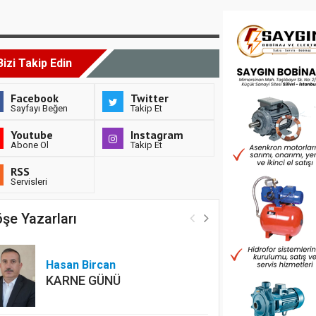
Bizi Takip Edin
Facebook
Twitter
Sayfayı Beğen
Takip Et
Youtube
Instagram
Abone Ol
Takip Et
RSS
Servisleri
şe Yazarları
Hasan Bircan
KARNE GÜNÜ