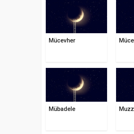
Mücevher
Mücel
Mübadele
Muzz