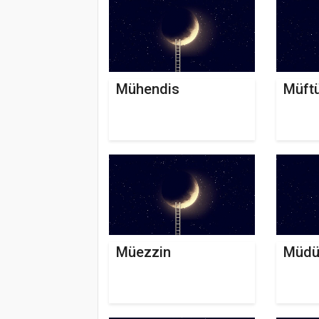
Mühendis
Müft
Müezzin
Müdü