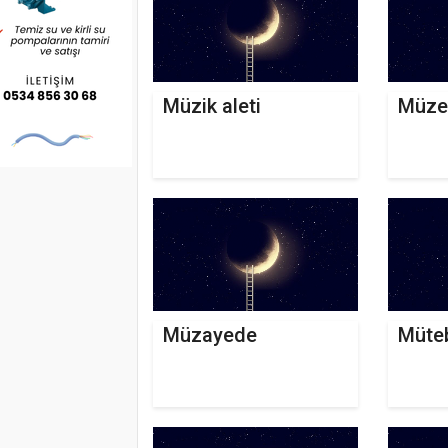
Müzik aleti
Müze
Müzayede
Müte