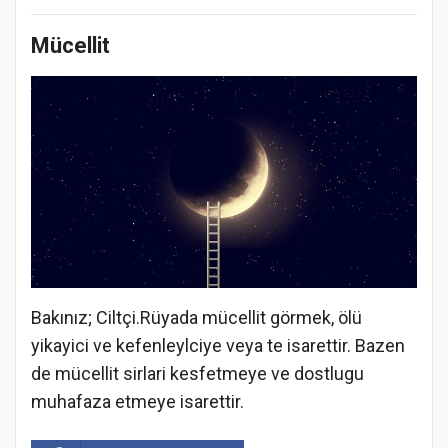
Mücellit
Bakınız; Ciltçi.Rüyada mücellit görmek, ölü
yikayici ve kefenleylciye veya te isarettir. Bazen
de mücellit sirlari kesfetmeye ve dostlugu
muhafaza etmeye isarettir.