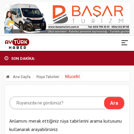
SON DAKİKA:
Mücellit
Ana Sayfa
Rüya Tabirleri
Anlamını merak ettiğiniz rüya tabirlerini arama kutusunu
kullanarak arayabilirsiniz.