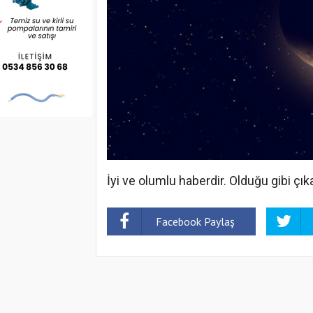
İyi ve olumlu haberdir. Olduğu gibi çık
Facebook Paylaş