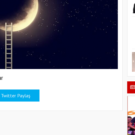
ar
Twitter Paylaş