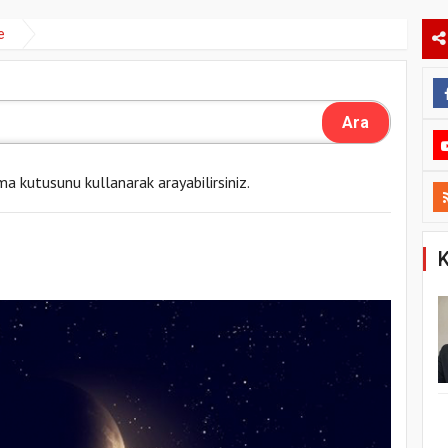
e
ma kutusunu kullanarak arayabilirsiniz.
K