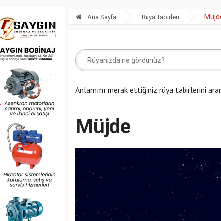
Müjd
Ana Sayfa
Rüya Tabirleri
Anlamını merak ettiğiniz rüya tabirlerini ara
Müjde