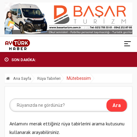
SON DAKİKA:
Mütebessim
Ana Sayfa
Rüya Tabirleri
Anlamını merak ettiğiniz rüya tabirlerini arama kutusunu
kullanarak arayabilirsiniz.