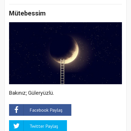
Mütebessim
Bakınız; Güleryüzlü.
Facebook Paylaş
Twitter Paylaş