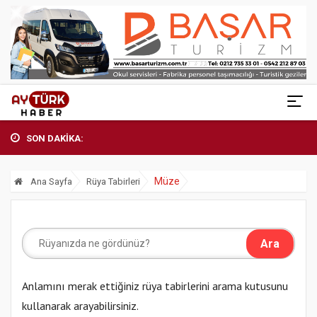
SON DAKİKA:
Müze
Ana Sayfa
Rüya Tabirleri
Anlamını merak ettiğiniz rüya tabirlerini arama kutusunu
kullanarak arayabilirsiniz.