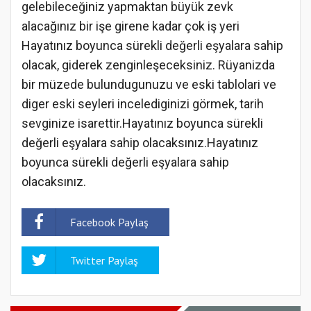
gelebileceğiniz yapmaktan büyük zevk
alacağınız bir işe girene kadar çok iş yeri
Hayatınız boyunca sürekli değerli eşyalara sahip
olacak, giderek zenginleşeceksiniz. Rüyanizda
bir müzede bulundugunuzu ve eski tablolari ve
diger eski seyleri incelediginizi görmek, tarih
sevginize isarettir.Hayatınız boyunca sürekli
değerli eşyalara sahip olacaksınız.Hayatınız
boyunca sürekli değerli eşyalara sahip
olacaksınız.
Facebook Paylaş
Twitter Paylaş