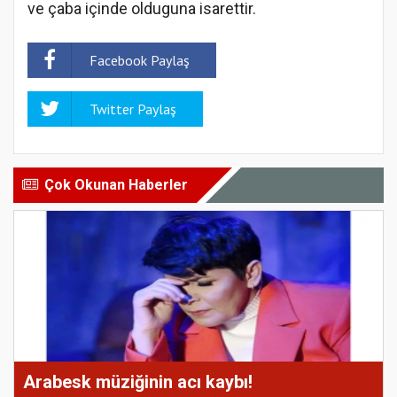
ve çaba içinde olduguna isarettir.
Facebook Paylaş
Twitter Paylaş
Çok Okunan Haberler
Arabesk müziğinin acı kaybı!