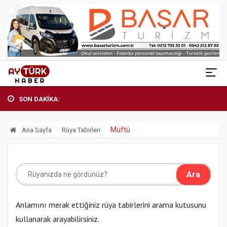
SON DAKİKA:
Müftü
Ana Sayfa
Rüya Tabirleri
Anlamını merak ettiğiniz rüya tabirlerini arama kutusunu
kullanarak arayabilirsiniz.