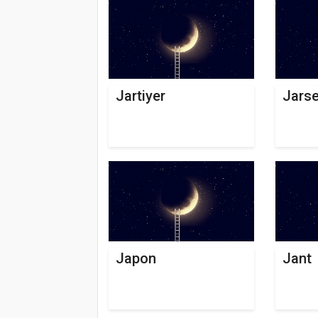
Jartiyer
Jars
Japon
Jant