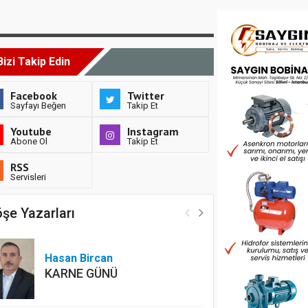
Bizi Takip Edin
Facebook
Twitter
Sayfayı Beğen
Takip Et
Youtube
Instagram
Abone Ol
Takip Et
RSS
Servisleri
şe Yazarları
Hasan Bircan
KARNE GÜNÜ