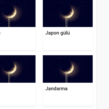
e
Japon gülü
Jandarma