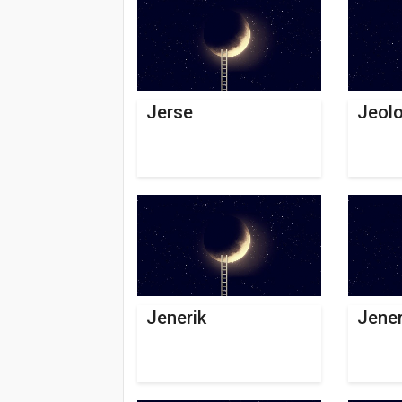
Jerse
Jeolo
Jenerik
Jener