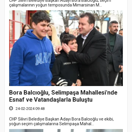
CHP Silivri Belediye Başkan Adayı Bora Balcıoğlu, seçim
çalışmalarının yoğun temposunda Mimarsinan M...
Bora Balcıoğlu, Selimpaşa Mahallesi'nde
Esnaf ve Vatandaşlarla Buluştu
24-02-2024 09:48
CHP Silivri Belediye Başkan Adayı Bora Balcıoğlu ve ekibi,
yoğun seçim çalışmalarına Selimpaşa Mahal...