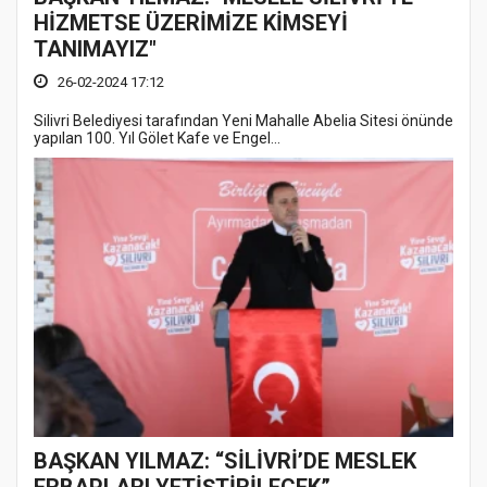
HİZMETSE ÜZERİMİZE KİMSEYİ
TANIMAYIZ"
26-02-2024 17:12
Silivri Belediyesi tarafından Yeni Mahalle Abelia Sitesi önünde
yapılan 100. Yıl Gölet Kafe ve Engel...
BAŞKAN YILMAZ: “SİLİVRİ’DE MESLEK