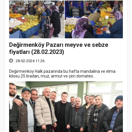
Değirmenköy Pazarı meyve ve sebze
fiyatları (28.02.2023)
28-02-2024 11:26
Değirmenköy Halk pazarında bu hafta mandalina ve elma
kilosu 25 liradan, muz, armut ve çeri domates...