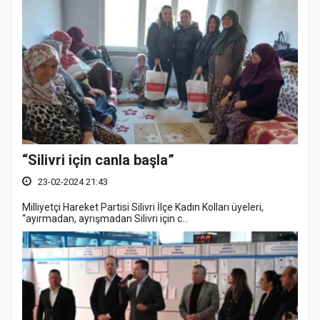
“Silivri için canla başla”
23-02-2024 21:43
Milliyetçi Hareket Partisi Silivri İlçe Kadın Kolları üyeleri,
“ayırmadan, ayrışmadan Silivri için c...