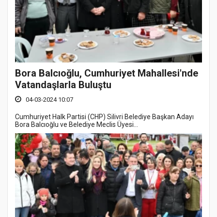
Bora Balcıoğlu, Cumhuriyet Mahallesi'nde
Vatandaşlarla Buluştu
04-03-2024 10:07
Cumhuriyet Halk Partisi (CHP) Silivri Belediye Başkan Adayı
Bora Balcıoğlu ve Belediye Meclis Üyesi...