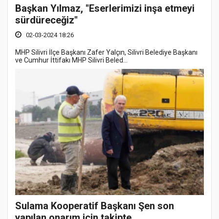
Başkan Yılmaz, "Eserlerimizi inşa etmeyi
sürdüreceğiz"
02-03-2024 18:26
MHP Silivri İlçe Başkanı Zafer Yalçın, Silivri Belediye Başkanı
ve Cumhur İttifakı MHP Silivri Beled...
Sulama Kooperatif Başkanı Şen son
yapılan onarım için takipte