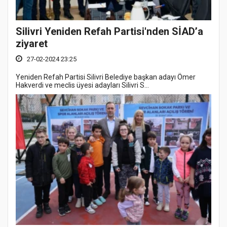
Silivri Yeniden Refah Partisi'nden SİAD’a
ziyaret
27-02-2024 23:25
Yeniden Refah Partisi Silivri Belediye başkan adayı Ömer
Hakverdi ve meclis üyesi adayları Silivri S...