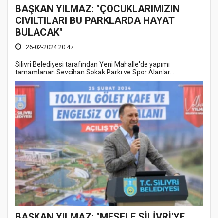
BAŞKAN YILMAZ: "ÇOCUKLARIMIZIN
CIVILTILARI BU PARKLARDA HAYAT
BULACAK"
26-02-2024 20:47
Silivri Belediyesi tarafından Yeni Mahalle'de yapımı
tamamlanan Sevcihan Sokak Parkı ve Spor Alanlar...
BAŞKAN YILMAZ: "MESELE SİLİVRİ'YE