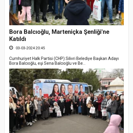
Bora Balcıoğlu, Marteniçka Şenliği'ne
Katıldı
03-03-2024 20:45
Cumhuriyet Halk Partisi (CHP) Silivri Belediye Başkan Adayı
Bora Balcıoğlu, eşi Sena Balcıoğlu ve Be...