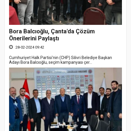
Bora Balcıoğlu, Çanta'da Çözüm
Önerilerini Paylaştı
28-02-2024 09:42
Cumhuriyet Halk Partisi'nin (CHP) Silivri Belediye Başkan
Adayı Bora Balcıoğlu, seçim kampanyası çer...