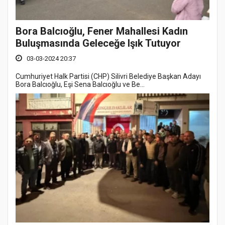
Bora Balcıoğlu, Fener Mahallesi Kadın
Buluşmasında Geleceğe Işık Tutuyor
03-03-2024 20:37
Cumhuriyet Halk Partisi (CHP) Silivri Belediye Başkan Adayı
Bora Balcıoğlu, Eşi Sena Balcıoğlu ve Be...