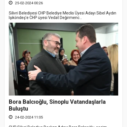
25-02-2024 00:26
Silivri Belediyesi CHP Belediye Meclis Üyesi Adayı Sibel Aydın
Işıköndeş’e CHP üyesi Vedat Değirmenc...
Bora Balcıoğlu, Sinoplu Vatandaşlarla
Buluştu
24-02-2024 11:05