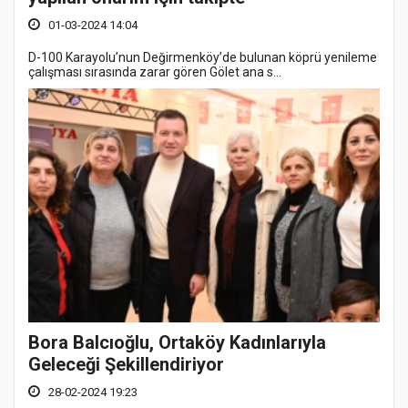
01-03-2024 14:04
D-100 Karayolu’nun Değirmenköy’de bulunan köprü yenileme
çalışması sırasında zarar gören Gölet ana s...
Bora Balcıoğlu, Ortaköy Kadınlarıyla
Geleceği Şekillendiriyor
28-02-2024 19:23