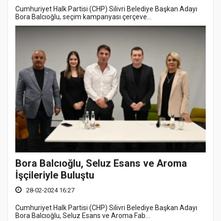
Cumhuriyet Halk Partisi (CHP) Silivri Belediye Başkan Adayı
Bora Balcıoğlu, seçim kampanyası çerçeve...
Bora Balcıoğlu, Seluz Esans ve Aroma
İşçileriyle Buluştu
28-02-2024 16:27
Cumhuriyet Halk Partisi (CHP) Silivri Belediye Başkan Adayı
Bora Balcıoğlu, Seluz Esans ve Aroma Fab...