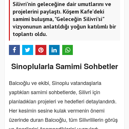
Silivri'nin geleceğine dair umutlarını ve
projelerini paylaştı. Köşem Kafe'deki
samimi buluşma, "Geleceğin Silivri’si"
vizyonunun anlatıldığı yoğun katılımlı bir
toplantı oldu.
Sinoplularla Samimi Sohbetler
Balcıoğlu ve ekibi, Sinoplu vatandaşlarla
yaptıkları samimi sohbetlerde, Silivri için
planladıkları projeleri ve hedefleri detaylandırdı.
Her kesimin sesine kulak vermenin önemi
üzerinde duran Balcıoğlu, tüm Silivrililerin görüş
ve önerilerini önemsediklerini vurguladı.