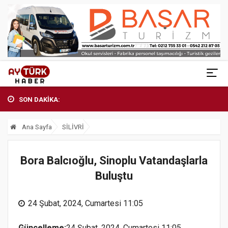
SON DAKİKA:
Ana Sayfa
SİLİVRİ
Bora Balcıoğlu, Sinoplu Vatandaşlarla
Buluştu
24 Şubat, 2024, Cumartesi 11:05
Güncelleme:
24 Şubat, 2024, Cumartesi 11:05