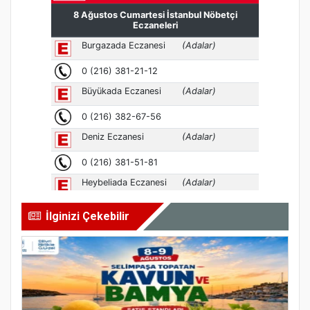
İlginizi Çekebilir