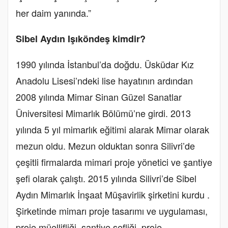
her daim yanında.”
Sibel Aydın Işıköndeş kimdir?
1990 yılında İstanbul’da doğdu. Üsküdar Kız
Anadolu Lisesi’ndeki lise hayatının ardından
2008 yılında Mimar Sinan Güzel Sanatlar
Üniversitesi Mimarlık Bölümü’ne girdi. 2013
yılında 5 yıl mimarlık eğitimi alarak Mimar olarak
mezun oldu. Mezun olduktan sonra Silivri’de
çeşitli firmalarda mimari proje yönetici ve şantiye
şefi olarak çalıştı. 2015 yılında Silivri’de Sibel
Aydın Mimarlık İnşaat Müşavirlik şirketini kurdu .
Şirketinde mimarı proje tasarımı ve uygulaması,
proje müellifliği, şantiye şefliği, proje