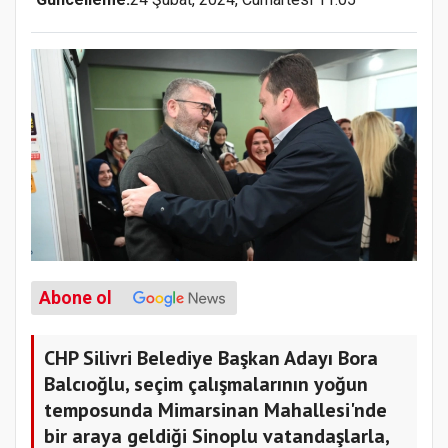
Abone ol
CHP Silivri Belediye Başkan Adayı Bora
Balcıoğlu, seçim çalışmalarının yoğun
temposunda Mimarsinan Mahallesi'nde
bir araya geldiği Sinoplu vatandaşlarla,