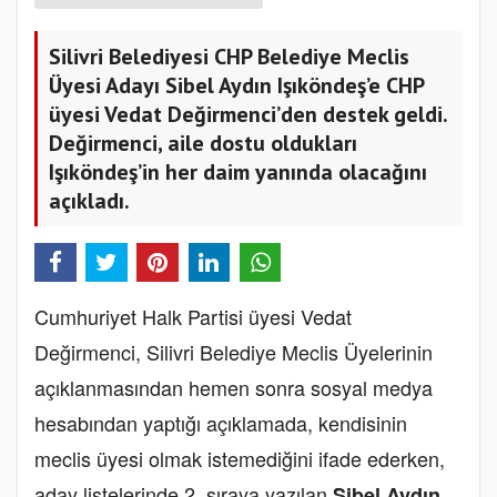
Silivri Belediyesi CHP Belediye Meclis
Üyesi Adayı Sibel Aydın Işıköndeş’e CHP
üyesi Vedat Değirmenci’den destek geldi.
Değirmenci, aile dostu oldukları
Işıköndeş’in her daim yanında olacağını
açıkladı.
Cumhuriyet Halk Partisi üyesi Vedat
Değirmenci, Silivri Belediye Meclis Üyelerinin
açıklanmasından hemen sonra sosyal medya
hesabından yaptığı açıklamada, kendisinin
meclis üyesi olmak istemediğini ifade ederken,
aday listelerinde 2. sıraya yazılan
Sibel Aydın