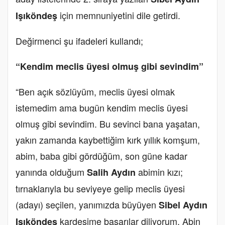
için memnuniyetini dile getirdi.
Işıköndeş
Değirmenci şu ifadeleri kullandı;
“Kendim meclis üyesi olmuş gibi sevindim”
“Ben açık sözlüyüm, meclis üyesi olmak
istemedim ama bugün kendim meclis üyesi
olmuş gibi sevindim. Bu sevinci bana yaşatan,
yakın zamanda kaybettiğim kırk yıllık komşum,
abim, baba gibi gördüğüm, son güne kadar
yanında olduğum
abimin kızı;
Salih Aydın
tırnaklarıyla bu seviyeye gelip meclis üyesi
(adayı) seçilen, yanımızda büyüyen
Sibel Aydın
kardeşime başarılar diliyorum. Abin
Işıköndeş