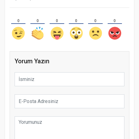
0
0
0
0
0
0
Yorum Yazın