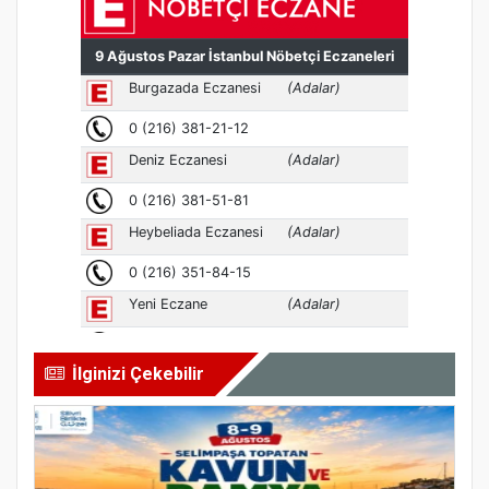
İlginizi Çekebilir