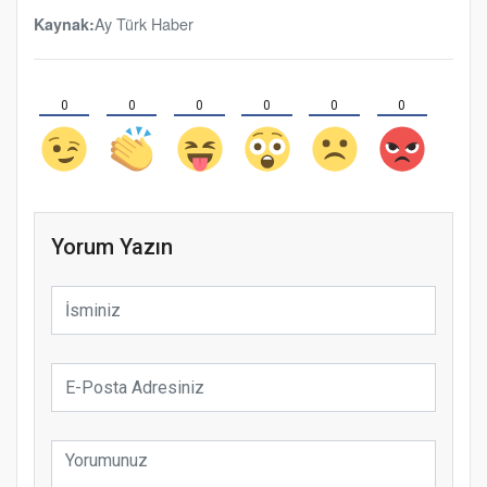
Ay Türk Haber
Kaynak:
0
0
0
0
0
0
Yorum Yazın