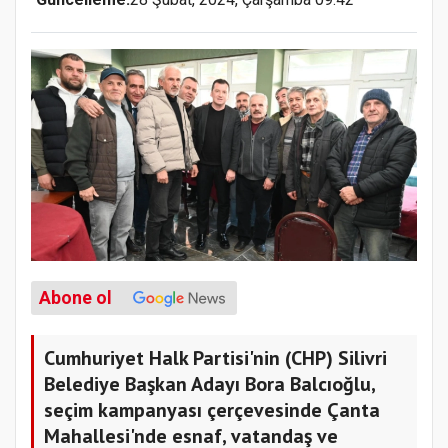
Abone ol
Cumhuriyet Halk Partisi'nin (CHP) Silivri
Belediye Başkan Adayı Bora Balcıoğlu,
seçim kampanyası çerçevesinde Çanta
Mahallesi'nde esnaf, vatandaş ve