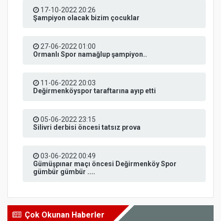
17-10-2022 20:26
Şampiyon olacak bizim çocuklar
27-06-2022 01:00
Ormanlı Spor namağlup şampiyon..
11-06-2022 20:03
Değirmenköyspor taraftarına ayıp etti
05-06-2022 23:15
Silivri derbisi öncesi tatsız prova
03-06-2022 00:49
Gümüşpınar maçı öncesi Değirmenköy Spor
gümbür gümbür ....
Çok Okunan Haberler