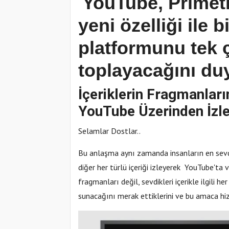
YouTube, Primet
yeni özelliği ile 
platformunu tek ç
toplayacağını du
İçeriklerin Fragmanların
YouTube Üzerinden İzle
Selamlar Dostlar..
Bu anlaşma aynı zamanda insanların en sevdik
diğer her türlü içeriği izleyerek YouTube'ta 
fragmanları değil, sevdikleri içerikle ilgili 
sunacağını merak ettiklerini ve bu amaca hizm