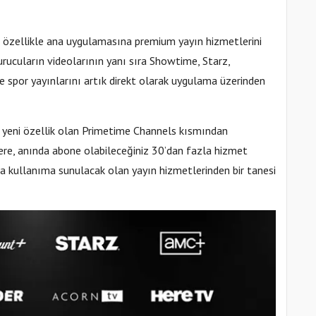
ir özellikle ana uygulamasına premium yayın hizmetlerini
turucuların videolarının yanı sıra Showtime, Starz,
e spor yayınlarını artık direkt olarak uygulama üzerinden
yeni özellik olan Primetime Channels kısmından
ere, anında abone olabileceğiniz 30’dan fazla hizmet
da kullanıma sunulacak olan yayın hizmetlerinden bir tanesi