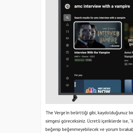
The Verge’in belirttiği gibi, kaydolduğunuz bir
simgesi göreceksiniz. Ücretli içeriklerde ise, “
beğenip beğenmeyebilecek ve yorum bırakab