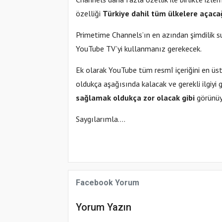
özelliği
Türkiye dahil tüm ülkelere açacağ
Primetime Channels’ın en azından şimdilik sun
YouTube TV’yi kullanmanız gerekecek.
Ek olarak YouTube tüm resmî içeriğini en üst
oldukça aşağısında kalacak ve gerekli ilgiyi
sağlamak oldukça zor olacak gibi
görünüy
Saygılarımla....
Facebook Yorum
Yorum Yazın