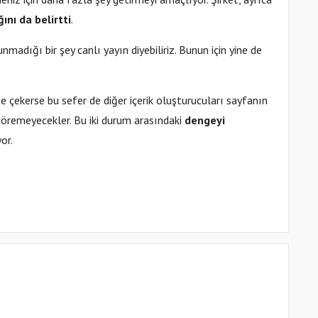
ını da belirtti
.
madığı bir şey canlı yayın diyebiliriz. Bunun için yine de
e çekerse bu sefer de diğer içerik oluşturucuları sayfanın
 göremeyecekler. Bu iki durum arasındaki
dengeyi
or.