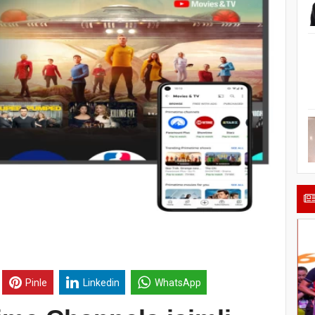
Pinle
Linkedin
WhatsApp