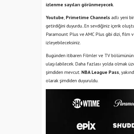
izlenme sayıları görünmeyecek
.
Youtube
,
Primetime Channels
adlı yeni b
getirdiğini duyurdu..En sevdiğiniz içerik oluş
Paramount Plus ve AMC Plus gibi dizi, film v
izleyebileceksiniz.
Bugünden itibaren Filmler ve TV bölümünün 
ulaşılabilecek. Daha fazlası yolda olmak üz
şimdiden mevcut.
NBA League Pass
, yakın
olarak şimdiden duyuruldu.