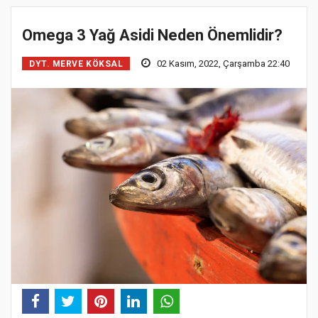
Omega 3 Yağ Asidi Neden Önemlidir?
02 Kasım, 2022, Çarşamba 22:40
DYT. MERVE KÖKSAL