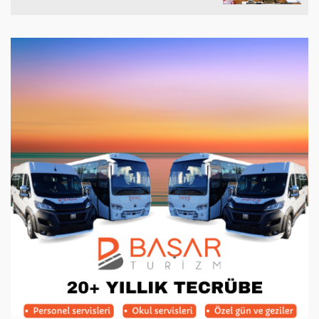
Silivri Belediyesine
Ziyaret