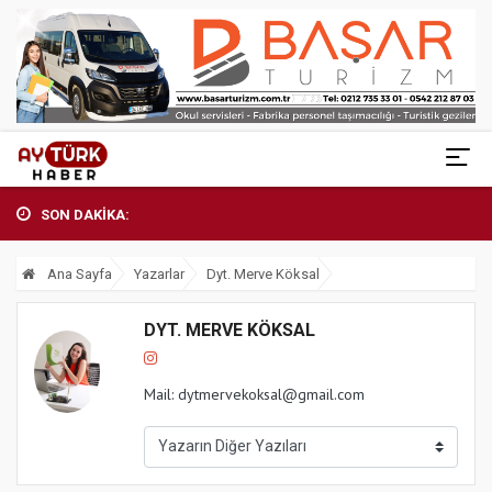
SON DAKİKA:
Ana Sayfa
Yazarlar
Dyt. Merve Köksal
DYT. MERVE KÖKSAL
Mail:
dytmervekoksal@gmail.com