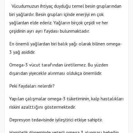
Vücudumuzun ihtiyaç duyduğu temel besin gruplarından
biri yağlardır. Besin grupları içinde enerjiyi en çok
yağlardan elde ederiz. Yağların birçok çeşidi ve her
çeşidinin ayrı ayrı faydası bulunmaktadır.
En önemli yağlardan biri balık yağı olarak bilinen omega-
3 yağ asididir.
Omega-3 vücut tarafından üretilemez. Bu yüzden
dışarıdan yiyecekle alınması oldukça önemlidir.
Peki faydaları nelerdir?
Yapılan çalışmalar omega-3 tüketiminin, kalp hastalıkları
riskini azalttığını göstermektedir.
Depresyon tedavisinde iyileştirici etkiye sahiptir.
Hamilelik döneminde yeterli omega 3 alınması bebeğin