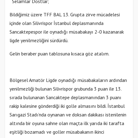
Selamlar Dostlar;
Bildiğimiz üzere TFF BAL 13. Grupta zirve mücadelesi
içinde olan Silivrispor İstanbul deplasmanında
Sancaktepespor ile oynadığı müsabakayı 2-0 kazanarak
ligde yenilmezliğini sürdürdü.
Gelin beraber puan tablosuna kısaca göz atalım.
Bölgesel Amatör Ligde oynadığı müsabakaların ardından
yenilmezliği bulunan Silivrispor grubunda 3 puan ile 13.
sırada bulunanan Sancaktepe deplasmanından 3 puanı
rakip kalesine gönderdiği iki golle almasını bildi. İstanbul
Sarıgazi Stadı’nda oynanan ve doksan dakikası istenilenin
altında bir oyuna sahne olan maçta ilk yarıda iki tarafta
eşitliği bozamadı ve goller müsabakanın ikinci