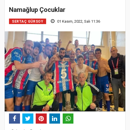
Namağlup Çocuklar
01 Kasım, 2022, Salı 11:36
SERTAÇ GÜRSOY