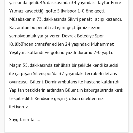
yarısında geldi. 46. dakikasında 34 yaşındaki Tayfur Emre
Yılmaz kaydettiği golle Silivrispor 1-0 öne geçti.
Müsabakanın 73. dakikasında Silivri penaltı atışı kazandı.
Kazanılan bu penaltı atışını geçtiğimiz sezon
şampiyounluk yarışı veren Devrek Belediye Spor
Kulübü'nden transfer edilen 24 yaşındaki Muhammet
Yeşilyurt kullandı ve golünü yazdı durumu 2-0 yaptı.
Maçın 55. dakikasında tahlihsiz bir şekilde kendi kalecisi
ile çarpışan Silivrispor'da 32 yaşındaki tecrübeli defans
oyuncusu Bülent Demir ambulans ile hastane kaldırıldı.
Yapılan tetkiklerin ardından Bülent’in kaburgalarında kırık
tespit edildi. Kendisine geçmiş olsun dileklerimizi
iletiyoruz.
Saygılarımla.....