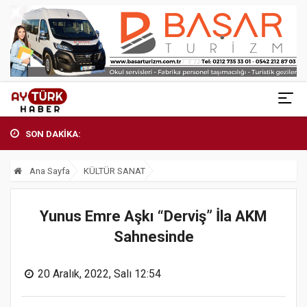
SON DAKİKA:
Ana Sayfa
KÜLTÜR SANAT
Yunus Emre Aşkı “Derviş” İla AKM
Sahnesinde
20 Aralık, 2022, Salı 12:54