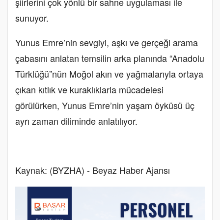
şiirlerini çok yönlü bir sahne uygulaması ile
sunuyor.
Yunus Emre’nin sevgiyi, aşkı ve gerçeği arama
çabasını anlatan temsilin arka planında “Anadolu
Türklüğü”nün Moğol akın ve yağmalarıyla ortaya
çıkan kıtlık ve kuraklıklarla mücadelesi
görülürken, Yunus Emre’nin yaşam öyküsü üç
ayrı zaman diliminde anlatılıyor.
Kaynak: (BYZHA) - Beyaz Haber Ajansı