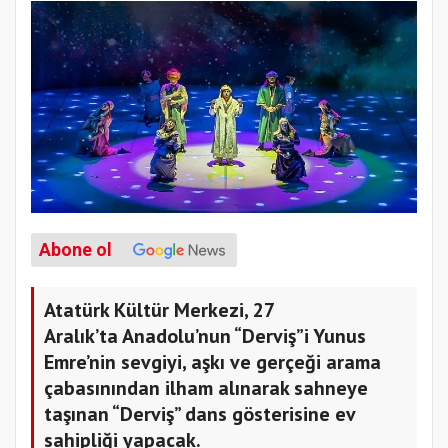
Abone ol
Atatürk Kültür Merkezi, 27
Aralık’ta Anadolu’nun “Derviş”i Yunus
Emre’nin sevgiyi, aşkı ve gerçeği arama
çabasınından ilham alınarak sahneye
taşınan “Derviş” dans gösterisine ev
sahipliği yapacak.