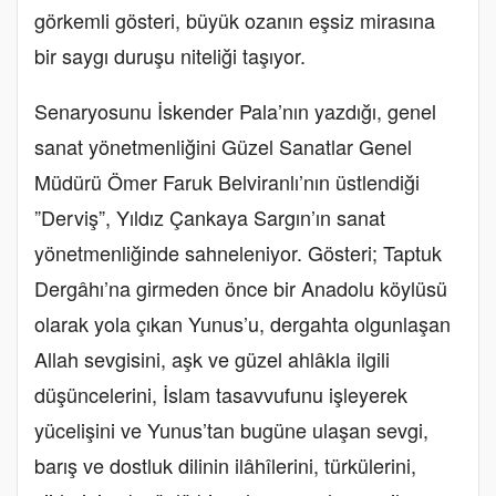
görkemli gösteri, büyük ozanın eşsiz mirasına
bir saygı duruşu niteliği taşıyor.
Senaryosunu İskender Pala’nın yazdığı, genel
sanat yönetmenliğini Güzel Sanatlar Genel
Müdürü Ömer Faruk Belviranlı’nın üstlendiği
”Derviş”, Yıldız Çankaya Sargın’ın sanat
yönetmenliğinde sahneleniyor. Gösteri; Taptuk
Dergâhı’na girmeden önce bir Anadolu köylüsü
olarak yola çıkan Yunus’u, dergahta olgunlaşan
Allah sevgisini, aşk ve güzel ahlâkla ilgili
düşüncelerini, İslam tasavvufunu işleyerek
yücelişini ve Yunus’tan bugüne ulaşan sevgi,
barış ve dostluk dilinin ilâhîlerini, türkülerini,