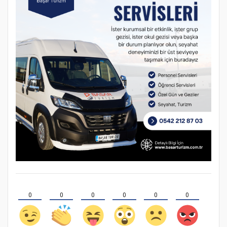
0
0
0
0
0
0