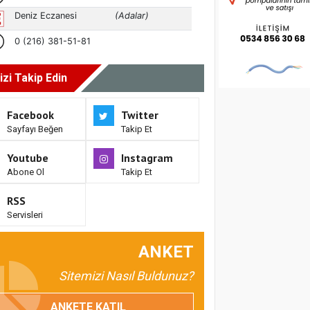
izi Takip Edin
Facebook
Twitter
Sayfayı Beğen
Takip Et
Youtube
Instagram
Abone Ol
Takip Et
RSS
Servisleri
ANKET
Sitemizi Nasıl Buldunuz?
ANKETE KATIL