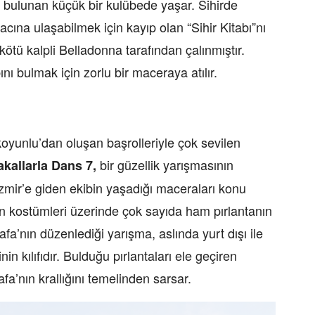
kta bulunan küçük bir kulübede yaşar. Sihirde
ına ulaşabilmek için kayıp olan “Sihir Kitabı”nı
kötü kalpli Belladonna tarafından çalınmıştır.
nı bulmak için zorlu bir maceraya atılır.
yunlu’dan oluşan başrolleriyle çok sevilen
bir güzellik yarışmasının
akallarla Dans 7,
mir’e giden ekibin yaşadığı maceraları konu
ın kostümleri üzerinde çok sayıda ham pırlantanın
afa’nın düzenlediği yarışma, aslında yurt dışı ile
nin kılıfıdır. Bulduğu pırlantaları ele geçiren
fa’nın krallığını temelinden sarsar.