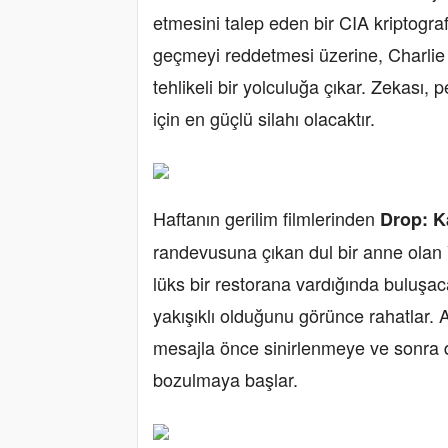
etmesini talep eden bir CIA kriptograf
geçmeyi reddetmesi üzerine, Charlie iş
tehlikeli bir yolculuğa çıkar. Zekası
için en güçlü silahı olacaktır.
Haftanın gerilim filmlerinden
Drop: K
randevusuna çıkan dul bir anne olan V
lüks bir restorana vardığında buluşa
yakışıklı olduğunu görünce rahatlar. A
mesajla önce sinirlenmeye ve sonra d
bozulmaya başlar.