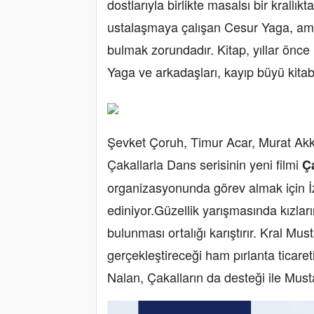
dostlarıyla birlikte masalsı bir krallı
ustalaşmaya çalışan Cesur Yaga, amac
bulmak zorundadır. Kitap, yıllar önce 
Yaga ve arkadaşları, kayıp büyü kitabı
Şevket Çoruh, Timur Acar, Murat Akko
Çakallarla Dans serisinin yeni filmi
Ç
organizasyonunda görev almak için İz
ediniyor.Güzellik yarışmasında kızlar
bulunması ortalığı karıştırır. Kral Must
gerçekleştireceği ham pırlanta ticareti
Nalan, Çakalların da desteği ile Musta