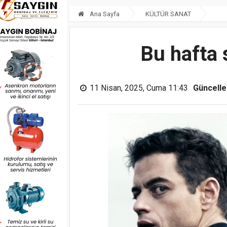
Ana Sayfa
KÜLTÜR SANAT
Bu hafta 
11 Nisan, 2025, Cuma 11:43
Güncell