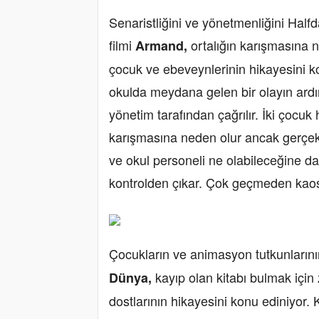
Senaristliğini ve yönetmenliğini Hal
filmi
ortalığın karışmasına n
Armand,
çocuk ve ebeveynlerinin hikayesini kon
okulda meydana gelen bir olayın ard
yönetim tarafından çağrılır. İki çocuk
karışmasına neden olur ancak gerçe
ve okul personeli ne olabileceğine dai
kontrolden çıkar. Çok geçmeden kao
Çocukların ve animasyon tutkunlarını
kayıp olan kitabı bulmak için
Dünya,
dostlarının hikayesini konu ediniyor. 