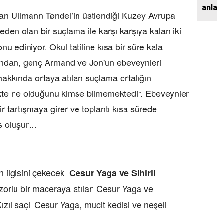
anl
fdan Ullmann Tøndel’in üstlendiği Kuzey Avrupa
eden olan bir suçlama ile karşı karşıya kalan iki
u ediniyor. Okul tatiline kısa bir süre kala
ından, genç Armand ve Jon'un ebeveynleri
 hakkında ortaya atılan suçlama ortalığın
kte ne olduğunu kimse bilmemektedir. Ebeveynler
r tartışmaya girer ve toplantı kısa sürede
s oluşur…
n ilgisini çekecek
Cesur Yaga ve Sihirli
 zorlu bir maceraya atılan Cesur Yaga ve
Kızıl saçlı Cesur Yaga, mucit kedisi ve neşeli