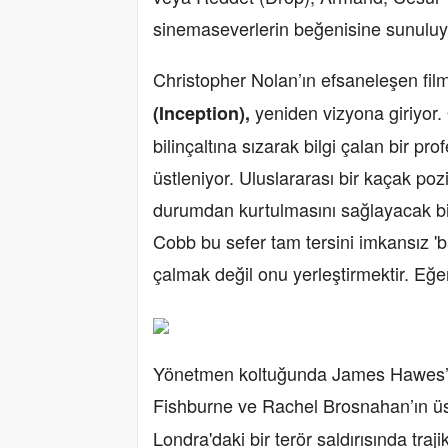
sinemaseverlerin beğenisine sunuluy
Christopher Nolan’ın efsaneleşen film
yeniden vizyona giriyor.
(Inception),
bilinçaltına sızarak bilgi çalan bir p
üstleniyor. Uluslararası bir kaçak p
durumdan kurtulmasını sağlayacak bir
Cobb bu sefer tam tersini imkansız 'b
çalmak değil onu yerleştirmektir. E
Yönetmen koltuğunda James Hawes’in
Fishburne ve Rachel Brosnahan’ın üs
Londra'daki bir terör saldırısında tra