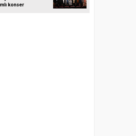
amlı konser