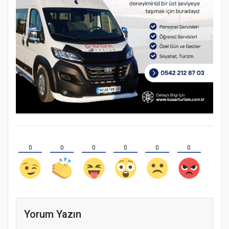
0
0
0
0
0
0
Yorum Yazın