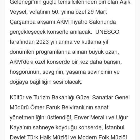
Geleneği”nin güçlü temsilcilerinden biri olan Âşık
Veysel, vefatının 50. yılına özel 29 Mart
Çarşamba akşamı AKM Tiyatro Salonunda
gerçekleşecek konserle anılacak. UNESCO
tarafından 2023 yılı anma ve kutlama yıl
dönümleri programlarına alınan büyük ozan,
AKM’deki özel konserde bir kez daha barışın,
hoşgörünün, sevginin, yaşama sevincinin ve
doğaya bağlılığın sesi olacak.
Kültür ve Turizm Bakanlığı Güzel Sanatlar Genel
Müdürü Ömer Faruk Belviranlı’nın sanat
yönetmenliğini üstlendiği, Enver Merallı ve Uğur
Kaya’nın sahneye koyduğu konserde, İstanbul
Devlet Türk Halk Müziği ve Modern Folk Müziği