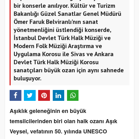
bir konserle anılıyor. Kültür ve Turizm
Bakanlığı Güzel Sanatlar Genel Müdürü
Ömer Faruk Belviranlı’nın sanat
yönetmenliğini üstlendiği konserde,
İstanbul Devlet Türk Halk Müziği ve
Modern Folk Müziği Araştırma ve
Uygulama Korosu ile Sivas ve Ankara
Devlet Türk Halk Müziği Korosu
sanatçıları büyük ozan için aynı sahnede
buluşuyor.
Aşıklık geleneğinin en büyük
temsilcilerinden biri olan halk ozanı Aşık
Veysel, vefatının 50. yılında UNESCO