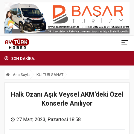
SON DAKİKA:
Ana Sayfa
KÜLTÜR SANAT
Halk Ozanı Aşık Veysel AKM’deki Özel
Konserle Anılıyor
27 Mart, 2023, Pazartesi 18:58