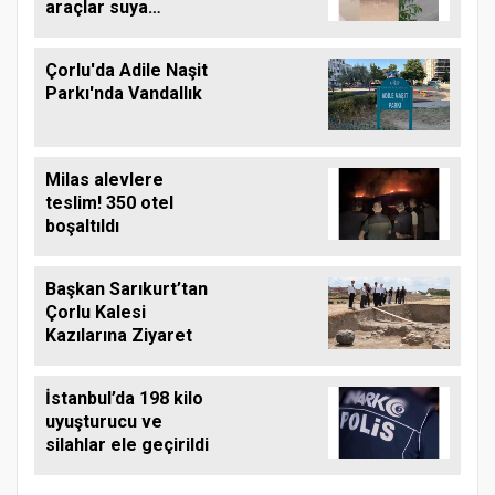
araçlar suya
gömüldü
Çorlu'da Adile Naşit
Parkı'nda Vandallık
Milas alevlere
teslim! 350 otel
boşaltıldı
Başkan Sarıkurt’tan
Çorlu Kalesi
Kazılarına Ziyaret
İstanbul’da 198 kilo
uyuşturucu ve
silahlar ele geçirildi