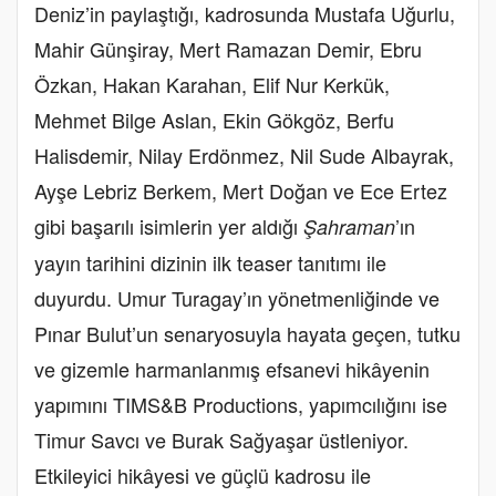
Deniz’in paylaştığı, kadrosunda Mustafa Uğurlu,
Mahir Günşiray, Mert Ramazan Demir, Ebru
Özkan, Hakan Karahan, Elif Nur Kerkük,
Mehmet Bilge Aslan, Ekin Gökgöz, Berfu
Halisdemir, Nilay Erdönmez, Nil Sude Albayrak,
Ayşe Lebriz Berkem, Mert Doğan ve Ece Ertez
gibi başarılı isimlerin yer aldığı
’ın
Şahraman
yayın tarihini dizinin ilk teaser tanıtımı ile
duyurdu. Umur Turagay’ın yönetmenliğinde ve
Pınar Bulut’un senaryosuyla hayata geçen, tutku
ve gizemle harmanlanmış efsanevi hikâyenin
yapımını TIMS&B Productions, yapımcılığını ise
Timur Savcı ve Burak Sağyaşar üstleniyor.
Etkileyici hikâyesi ve güçlü kadrosu ile