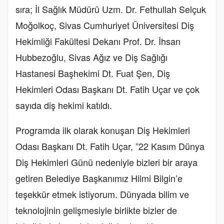
sıra; İl Sağlık Müdürü Uzm. Dr. Fethullah Selçuk
Moğolkoç, Sivas Cumhuriyet Üniversitesi Diş
Hekimliği Fakültesi Dekanı Prof. Dr. İhsan
Hubbezoğlu, Sivas Ağız ve Diş Sağlığı
Hastanesi Başhekimi Dt. Fuat Şen, Diş
Hekimleri Odası Başkanı Dt. Fatih Uçar ve çok
sayıda diş hekimi katıldı.
Programda ilk olarak konuşan Diş Hekimleri
Odası Başkanı Dt. Fatih Uçar, ”22 Kasım Dünya
Diş Hekimleri Günü nedeniyle bizleri bir araya
getiren Belediye Başkanımız Hilmi Bilgin’e
teşekkür etmek istiyorum. Dünyada bilim ve
teknolojinin gelişmesiyle birlikte bizler de