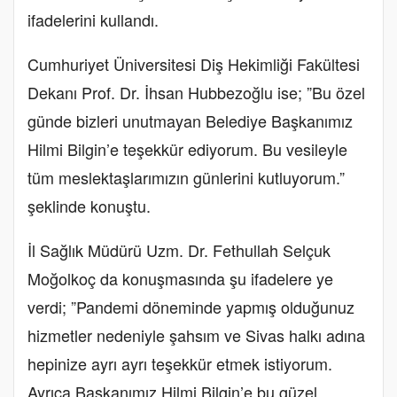
ifadelerini kullandı.
Cumhuriyet Üniversitesi Diş Hekimliği Fakültesi
Dekanı Prof. Dr. İhsan Hubbezoğlu ise; ”Bu özel
günde bizleri unutmayan Belediye Başkanımız
Hilmi Bilgin’e teşekkür ediyorum. Bu vesileyle
tüm meslektaşlarımızın günlerini kutluyorum.”
şeklinde konuştu.
İl Sağlık Müdürü Uzm. Dr. Fethullah Selçuk
Moğolkoç da konuşmasında şu ifadelere ye
verdi; ”Pandemi döneminde yapmış olduğunuz
hizmetler nedeniyle şahsım ve Sivas halkı adına
hepinize ayrı ayrı teşekkür etmek istiyorum.
Ayrıca Başkanımız Hilmi Bilgin’e bu güzel