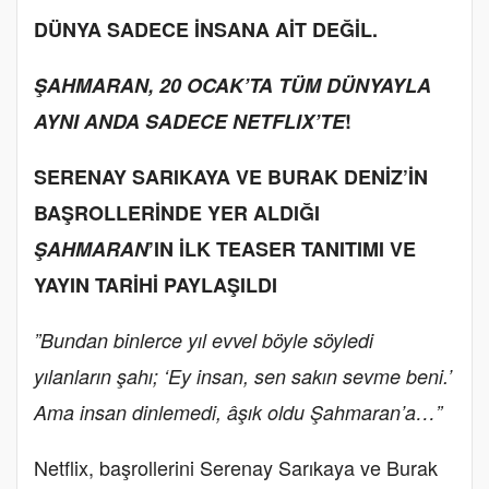
DÜNYA SADECE İNSANA AİT DEĞİL.
ŞAHMARAN, 20 OCAK’TA TÜM DÜNYAYLA
AYNI ANDA SADECE NETFLIX’TE
!
SERENAY SARIKAYA VE BURAK DENİZ’İN
BAŞROLLERİNDE YER ALDIĞI
ŞAHMARAN
’IN İLK TEASER TANITIMI VE
YAYIN TARİHİ PAYLAŞILDI
”Bundan binlerce yıl evvel böyle söyledi
yılanların şahı; ‘Ey insan, sen sakın sevme beni.’
Ama insan dinlemedi, âşık oldu Şahmaran’a…”
Netflix, başrollerini Serenay Sarıkaya ve Burak