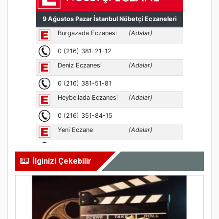
İlginizi Çekebilir