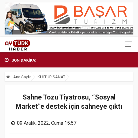
SON DAKİKA:
Ana Sayfa
KÜLTÜR SANAT
Sahne Tozu Tiyatrosu, “Sosyal
Market”e destek için sahneye çıktı
09 Aralık, 2022, Cuma 15:57