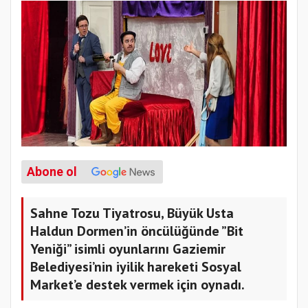
Abone ol
Sahne Tozu Tiyatrosu, Büyük Usta
Haldun Dormen’in öncülüğünde ”Bit
Yeniği” isimli oyunlarını Gaziemir
Belediyesi’nin iyilik hareketi Sosyal
Market’e destek vermek için oynadı.