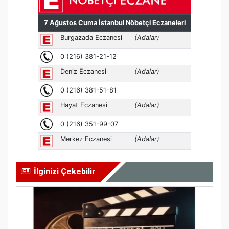
İlginizi Çekebilir