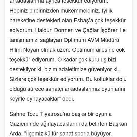
arkadaşlarıma ayrıca teşekkür ediyorum.
Hepiniz birbirinizden mükemmeldiniz. İyilik
hareketine destekleri olan Esbaş’a çok teşekkür
ediyorum. Haldun Dormen ve Çağlar İşgören ile
tanışmamızı sağlayan Optimum AVM Müdürü
Hilmi Noyan olmak üzere Optimum ailesine çok
teşekkür ediyorum. O kadar çok kuruluş bizi
destekliyor ki, bizim adaletimize güveniyor ki…
Sizlere çok teşekkür ediyorum. Bu koltuklar dolu
olduğu sürece sanatçı arkadaşlarımız oyunlarını
keyifle oynayacaklar” dedi.
Sahne Tozu Tiyatrosu’nu başka bir oyunla
Gaziemir’de ağırlayacaklarını da belirten Başkan
Arda, ”İlçemiz kültür sanat sporla büyüyor.