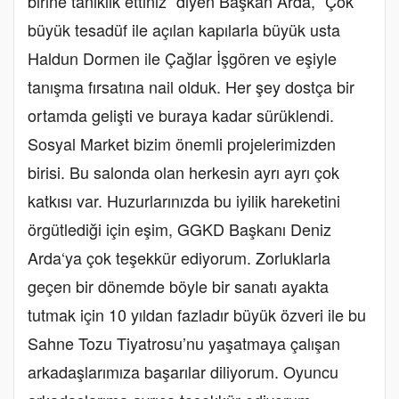
birine tanıklık ettiniz” diyen Başkan Arda, ”Çok
büyük tesadüf ile açılan kapılarla büyük usta
Haldun Dormen ile Çağlar İşgören ve eşiyle
tanışma fırsatına nail olduk. Her şey dostça bir
ortamda gelişti ve buraya kadar sürüklendi.
Sosyal Market bizim önemli projelerimizden
birisi. Bu salonda olan herkesin ayrı ayrı çok
katkısı var. Huzurlarınızda bu iyilik hareketini
örgütlediği için eşim, GGKD Başkanı Deniz
Arda‘ya çok teşekkür ediyorum. Zorluklarla
geçen bir dönemde böyle bir sanatı ayakta
tutmak için 10 yıldan fazladır büyük özveri ile bu
Sahne Tozu Tiyatrosu’nu yaşatmaya çalışan
arkadaşlarımıza başarılar diliyorum. Oyuncu