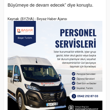
Büyümeye de devam edecek” diye konuştu.
Kaynak: (BYZHA) - Beyaz Haber Ajansı