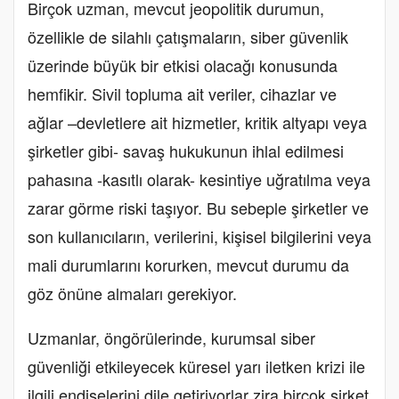
Birçok uzman, mevcut jeopolitik durumun,
özellikle de silahlı çatışmaların, siber güvenlik
üzerinde büyük bir etkisi olacağı konusunda
hemfikir. Sivil topluma ait veriler, cihazlar ve
ağlar –devletlere ait hizmetler, kritik altyapı veya
şirketler gibi- savaş hukukunun ihlal edilmesi
pahasına -kasıtlı olarak- kesintiye uğratılma veya
zarar görme riski taşıyor. Bu sebeple şirketler ve
son kullanıcıların, verilerini, kişisel bilgilerini veya
mali durumlarını korurken, mevcut durumu da
göz önüne almaları gerekiyor.
Uzmanlar, öngörülerinde, kurumsal siber
güvenliği etkileyecek küresel yarı iletken krizi ile
ilgili endişelerini dile getiriyorlar zira birçok şirket