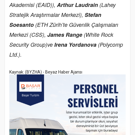
Akademisi (EAID)),
Arthur Laudrain
(Lahey
Stratejik Araştırmalar Merkezi),
Stefan
Soesanto
(ETH Zürih’te Güvenlik Çalışmaları
Merkezi (CSS),
James Range
(White Rock
Security Group)
ve
Irena Yordanova
(Polycomp
Ltd.).
Kaynak: (BYZHA) - Beyaz Haber Ajansı