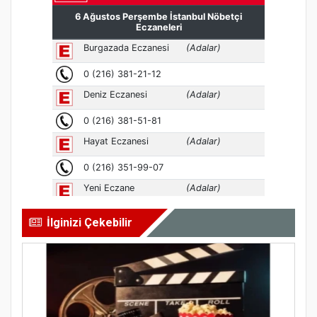
İlginizi Çekebilir