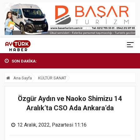
SON DAKİKA:
Ana Sayfa
KÜLTÜR SANAT
Özgür Aydın ve Naoko Shimizu 14
Aralık’ta CSO Ada Ankara’da
12 Aralık, 2022, Pazartesi 11:16