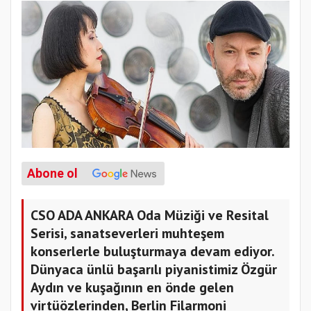
Abone ol
CSO ADA ANKARA Oda Müziği ve Resital
Serisi, sanatseverleri muhteşem
konserlerle buluşturmaya devam ediyor.
Dünyaca ünlü başarılı piyanistimiz Özgür
Aydın ve kuşağının en önde gelen
virtüözlerinden, Berlin Filarmoni