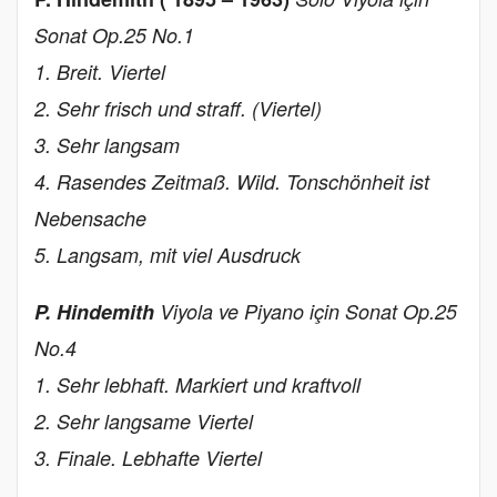
Sonat Op.25 No.1
1. Breit. Viertel
2. Sehr frisch und straff. (Viertel)
3. Sehr langsam
4. Rasendes Zeitmaß. Wild. Tonschönheit ist
Nebensache
5. Langsam, mit viel Ausdruck
P. Hindemith
Viyola ve Piyano için Sonat Op.25
No.4
1. Sehr lebhaft. Markiert und kraftvoll
2. Sehr langsame Viertel
3. Finale. Lebhafte Viertel