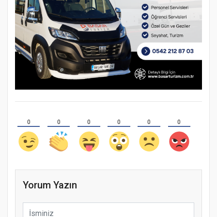
0
0
0
0
0
0
Yorum Yazın