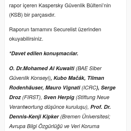
rapor içeren Kaspersky Güvenlik Bülteni’nin
(KSB) bir parçasıdır.
Raporun tamamını
Securelist
üzerinden
okuyabilirsiniz.
*Davet edilen konuşmacılar.
O. Dr.Mohamed Al Kuwaiti
(BAE Siber
Güvenlik Konseyi)
, Kubo Mačák, Tilman
Rodenhäuser, Mauro Vignati
(ICRC
), Serge
Droz
(FIRST),
Sven Herpig
(Stiftung Neue
Verantwortung düşünce kuruluşu),
Prof. Dr.
Dennis-Kenji Kipker
(Bremen Üniversitesi;
Avrupa Bilgi Özgürlüğü ve Veri Koruma