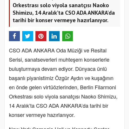
Orkestrası solo viyola sanatçısı Naoko
Shimizu, 14 Aralık’ta CSO ADA ANKARA’da
tarihi bir konser vermeye hazırlanıyor.
CSO ADA ANKARA Oda Müziği ve Resital
Serisi, sanatseverleri muhteşem konserlerle
buluşturmaya devam ediyor. Dünyaca ünlü
başarılı piyanistimiz Özgür Aydın ve kuşağının
en önde gelen virtüözlerinden, Berlin Filarmoni
Orkestrası solo viyola sanatçısı Naoko Shimizu,
14 Aralık’ta CSO ADA ANKARA’da tarihi bir
konser vermeye hazırlanıyor.
New York Carnegie Hall ve Kennedy Center,