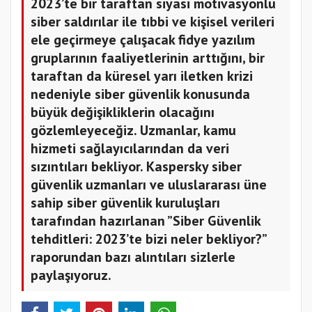
2023’te bir taraftan siyasi motivasyonlu
siber saldırılar ile tıbbi ve kişisel verileri
ele geçirmeye çalışacak fidye yazılım
gruplarının faaliyetlerinin arttığını, bir
taraftan da küresel yarı iletken krizi
nedeniyle siber güvenlik konusunda
büyük değişikliklerin olacağını
gözlemleyeceğiz. Uzmanlar, kamu
hizmeti sağlayıcılarından da veri
sızıntıları bekliyor. Kaspersky siber
güvenlik uzmanları ve uluslararası üne
sahip siber güvenlik kuruluşları
tarafından hazırlanan ”Siber Güvenlik
tehditleri: 2023’te bizi neler bekliyor?”
raporundan bazı alıntıları sizlerle
paylaşıyoruz.