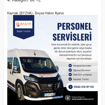
Kaynak: (BYZHA) - Beyaz Haber Ajansı