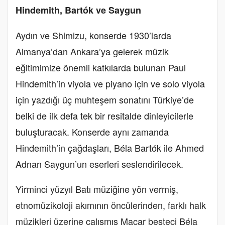
Hindemith, Bartók ve Saygun
Aydın ve Shimizu, konserde 1930’larda
Almanya’dan Ankara’ya gelerek müzik
eğitimimize önemli katkılarda bulunan Paul
Hindemith’in viyola ve piyano için ve solo viyola
için yazdığı üç muhteşem sonatını Türkiye’de
belki de ilk defa tek bir resitalde dinleyicilerle
buluşturacak. Konserde aynı zamanda
Hindemith’in çağdaşları, Béla Bartók ile Ahmed
Adnan Saygun’un eserleri seslendirilecek.
Yirminci yüzyıl Batı müziğine yön vermiş,
etnomüzikoloji akımının öncülerinden, farklı halk
müzikleri üzerine çalışmış Macar besteci Béla