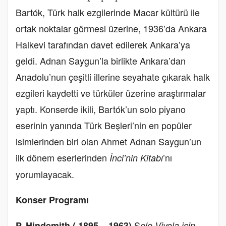
Bartók, Türk halk ezgilerinde Macar kültürü ile
ortak noktalar görmesi üzerine, 1936’da Ankara
Halkevi tarafından davet edilerek Ankara’ya
geldi. Adnan Saygun’la birlikte Ankara’dan
Anadolu’nun çeşitli illerine seyahate çıkarak halk
ezgileri kaydetti ve türküler üzerine araştırmalar
yaptı. Konserde ikili, Bartók’un solo piyano
eserinin yanında Türk Beşleri’nin en popüler
isimlerinden biri olan Ahmet Adnan Saygun’un
ilk dönem eserlerinden
’nı
İnci’nin Kitabı
yorumlayacak.
Konser Programı
S
P. Hindemith ( 1895 – 1963)
olo Viyola için