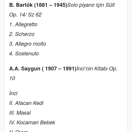
B. Bartók (1881 – 1945)
Solo piyano için Süit
Op. 14/ Sz 62
1. Allegretto
2. Scherzo
3. Allegro molto
4. Sostenuto
A.A. Saygun ( 1907 – 1991)
İnci’nin Kitabı Op.
10
İnci
II. Afacan Kedi
III. Masal
IV. Kocaman Bebek
V. Oyun