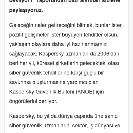
bekliyor?” raporundan bazı alıntıları sizlerle
paylaşıyoruz.
Geleceğin neler getireceğini bilmek, bunlar ister
pozitif gelişmeler ister büyüyen tehditler olsun,
yaklaşan olaylara daha iyi hazırlanmamızı
sağlayacak. Kaspersky uzmanları da 2006’dan
beri her yıl, küresel şirketlerin gelecekteki olası
siber güvenlik tehditlerine karşı güçlü bir
savunma oluşturmasına yardımcı olan
Kaspersky Güvenlik Bülteni (KNOB) için
öngörülerini derliyor.
Kaspersky, bu yıl da dünya çapında üne sahip
siber güvenlik uzmanlarını sektör, iş dünyası ve