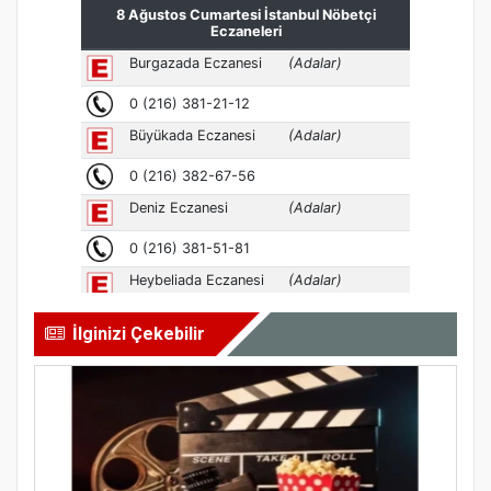
İlginizi Çekebilir