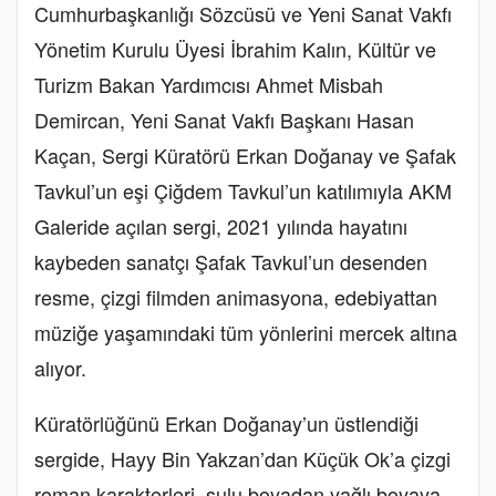
Cumhurbaşkanlığı Sözcüsü ve Yeni Sanat Vakfı
Yönetim Kurulu Üyesi İbrahim Kalın, Kültür ve
Turizm Bakan Yardımcısı Ahmet Misbah
Demircan, Yeni Sanat Vakfı Başkanı Hasan
Kaçan, Sergi Küratörü Erkan Doğanay ve Şafak
Tavkul’un eşi Çiğdem Tavkul’un katılımıyla AKM
Galeride açılan sergi, 2021 yılında hayatını
kaybeden sanatçı Şafak Tavkul’un desenden
resme, çizgi filmden animasyona, edebiyattan
müziğe yaşamındaki tüm yönlerini mercek altına
alıyor.
Küratörlüğünü Erkan Doğanay’un üstlendiği
sergide, Hayy Bin Yakzan’dan Küçük Ok’a çizgi
roman karakterleri, sulu boyadan yağlı boyaya