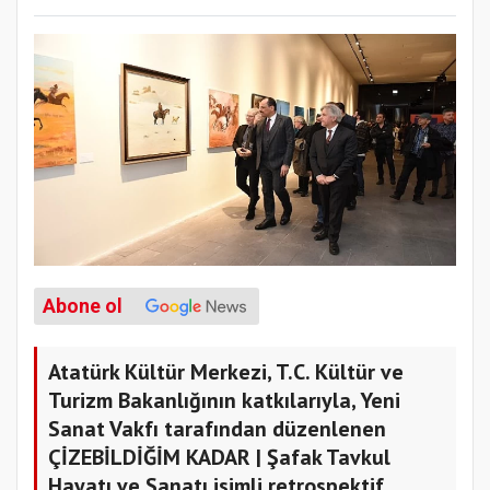
Abone ol
Atatürk Kültür Merkezi, T.C. Kültür ve
Turizm Bakanlığının katkılarıyla, Yeni
Sanat Vakfı tarafından düzenlenen
ÇİZEBİLDİĞİM KADAR | Şafak Tavkul
Hayatı ve Sanatı isimli retrospektif