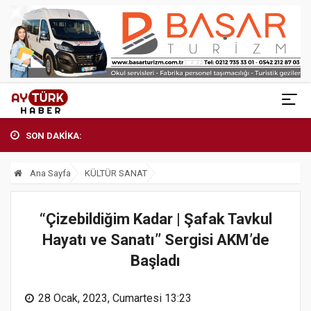
SON DAKİKA:
Ana Sayfa
KÜLTÜR SANAT
“Çizebildiğim Kadar | Şafak Tavkul
Hayatı ve Sanatı’’ Sergisi AKM’de
Başladı
28 Ocak, 2023, Cumartesi 13:23