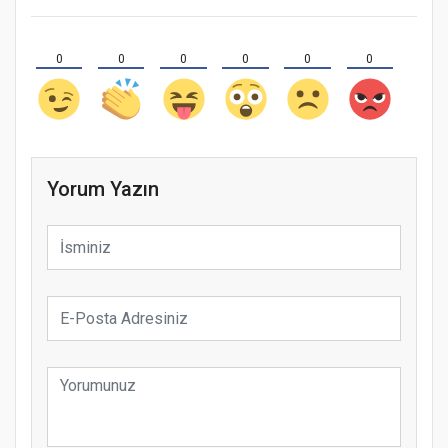
0
0
0
0
0
0
Yorum Yazın