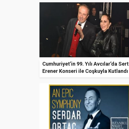
Cumhuriyet’in 99. Yılı Avcılar’da Ser
Erener Konseri ile Coşkuyla Kutlandı