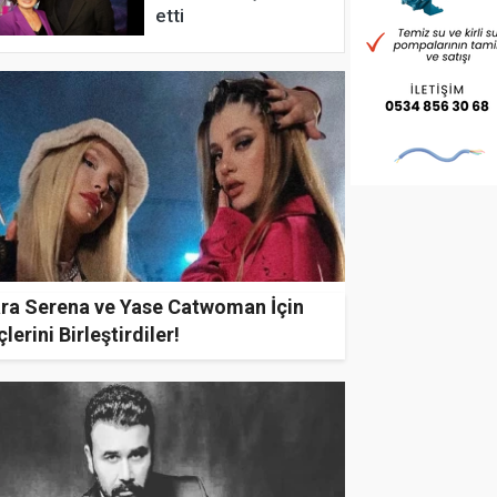
etti
ara Serena ve Yase Catwoman İçin
lerini Birleştirdiler!