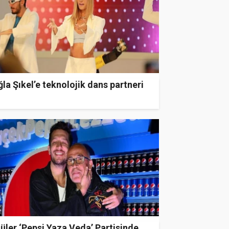
la Şıkel’e teknolojik dans partneri
üler ‘Pepsi Yaza Veda’ Partisinde