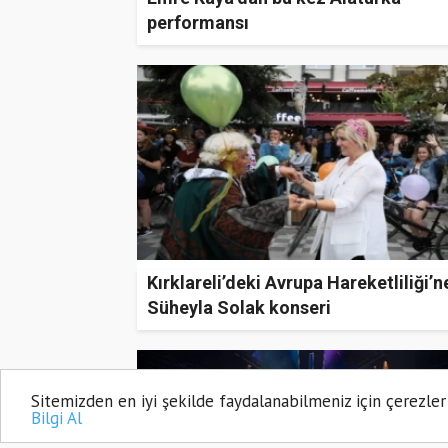
performansı
Kırklareli’deki Avrupa Hareketliliği’n
Süheyla Solak konseri
Sitemizden en iyi şekilde faydalanabilmeniz için çerezler
Bilgi Al