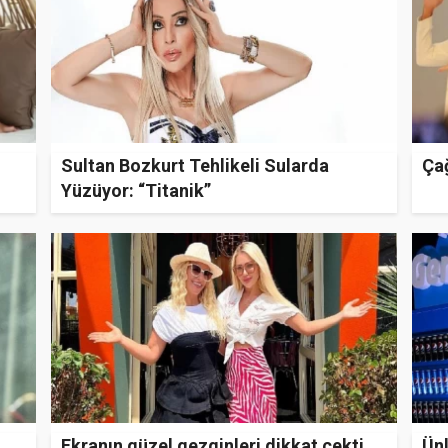
Sultan Bozkurt Tehlikeli Sularda
Çağ
Yüzüyor: “Titanik”
Ekranın güzel gezginleri dikkat çekti
Ünl