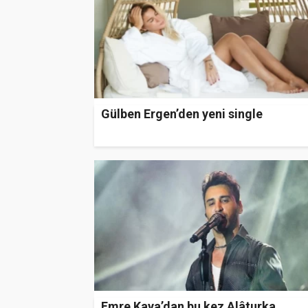
Gülben Ergen’den yeni single
Emre Kaya’dan bu kez Alâturka