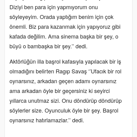
Diziyi ben para için yapmıyorum onu
söyleyeyim. Orada yaptığım benim için çok
önemli. Biz para kazanmak için yapıyoruz gibi
kafada değilim. Ama sinema başka bir şey, o
büyü o bambaşka bir şey.’’ dedi.
Aktörlüğün illa başrol kafasıyla yapılacak bir iş
olmadığını belirten Ragıp Savaş ‘’Ufacık bir rol
oynarsınız, arkadan geçen adamı oynarsınız
ama arkadan öyle bir geçersiniz ki seyirci
yıllarca unutmaz sizi. Onu döndürüp döndürüp
söylerler size. Oyunculuk öyle bir şey. Başrol
oynarsınız hatırlamazlar.’’ dedi.