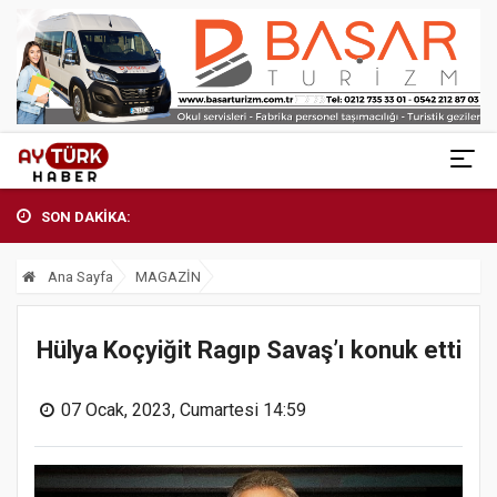
SON DAKİKA:
Ana Sayfa
MAGAZİN
Hülya Koçyiğit Ragıp Savaş’ı konuk etti
07 Ocak, 2023, Cumartesi 14:59