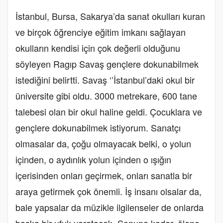
İstanbul, Bursa, Sakarya’da sanat okulları kuran
ve birçok öğrenciye eğitim imkanı sağlayan
okulların kendisi için çok değerli olduğunu
söyleyen Ragıp Savaş gençlere dokunabilmek
istediğini belirtti. Savaş ‘’İstanbul’daki okul bir
üniversite gibi oldu. 3000 metrekare, 600 tane
talebesi olan bir okul haline geldi. Çocuklara ve
gençlere dokunabilmek istiyorum. Sanatçı
olmasalar da, çoğu olmayacak belki, o yolun
içinden, o aydınlık yolun içinden o ışığın
içerisinden onları geçirmek, onları sanatla bir
araya getirmek çok önemli. İş insanı olsalar da,
bale yapsalar da müzikle ilgilenseler de onlarda
başka bir ufuk yaratacak. Sonuna kadar, ölene