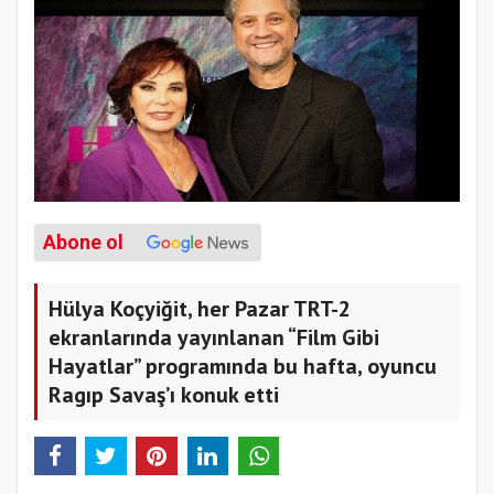
Abone ol
Hülya Koçyiğit, her Pazar TRT-2
ekranlarında yayınlanan “Film Gibi
Hayatlar” programında bu hafta, oyuncu
Ragıp Savaş’ı konuk etti