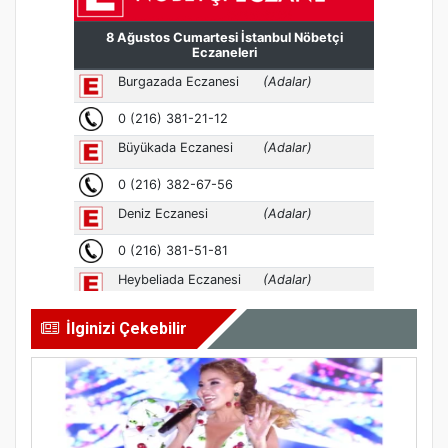
İlginizi Çekebilir