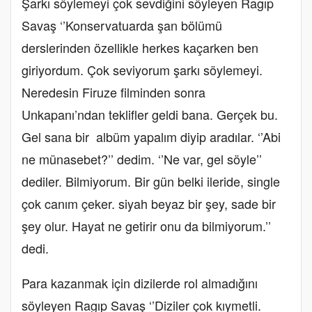
Şarkı söylemeyi çok sevdiğini söyleyen Ragıp
Savaş ‘’Konservatuarda şan bölümü
derslerinden özellikle herkes kaçarken ben
giriyordum. Çok seviyorum şarkı söylemeyi.
Neredesin Firuze filminden sonra
Unkapanı’ndan teklifler geldi bana. Gerçek bu.
Gel sana bir albüm yapalım diyip aradılar. ‘’Abi
ne münasebet?’’ dedim. ‘’Ne var, gel söyle’’
dediler. Bilmiyorum. Bir gün belki ileride, single
çok canım çeker. siyah beyaz bir şey, sade bir
şey olur. Hayat ne getirir onu da bilmiyorum.’’
dedi.
Para kazanmak için dizilerde rol almadığını
söyleyen Ragıp Savaş ‘’Diziler çok kıymetli.