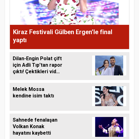
Kiraz Festivali Gülben Ergen’le final
yaptı
Dilan-Engin Polat çift
için Adli Tıp’tan rapor
çıktı! Çektikleri video
gündem olmuştu
Melek Mossa
kendine isim taktı
Sahnede fenalaşan
Volkan Konak
hayatını kaybetti