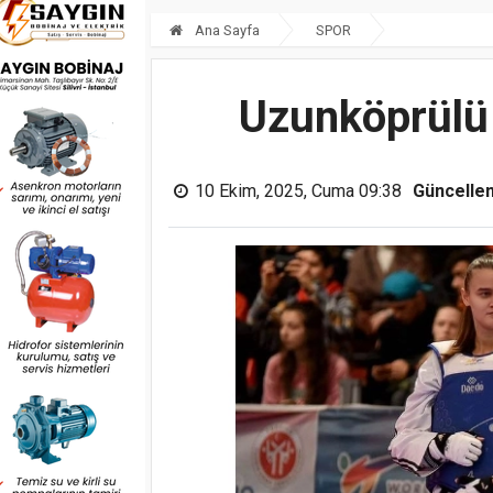
Ana Sayfa
SPOR
Uzunköprülü
10 Ekim, 2025, Cuma 09:38
Güncelle