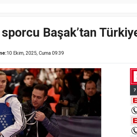
 sporcu Başak’tan Türkiy
me:
10 Ekim, 2025, Cuma 09:39