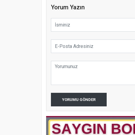
Yorum Yazın
YORUMU GÖNDER