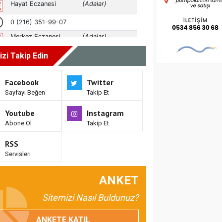
izi Takip Edin
Facebook
Twitter
Sayfayı Beğen
Takip Et
Youtube
Instagram
Abone Ol
Takip Et
RSS
Servisleri
ANKET
Sitemizi Nasıl Buldunuz?
ANKETE KATIL