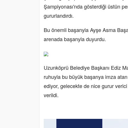
Şampiyonası'nda gösterdiği üstün p
gururlandırdı.
Bu önemli başarıyla Ayşe Asma Başak
arenada başarıyla duyurdu.
Uzunköprü Belediye Başkanı Ediz Ma
ruhuyla bu büyük başarıya imza ata
ediyor, gelecekte de nice gurur verici
verildi.