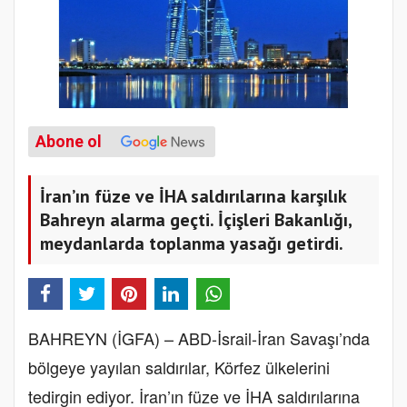
Abone ol
İran’ın füze ve İHA saldırılarına karşılık
Bahreyn alarma geçti. İçişleri Bakanlığı,
meydanlarda toplanma yasağı getirdi.
BAHREYN (İGFA) – ABD-İsrail-İran Savaşı’nda
bölgeye yayılan saldırılar, Körfez ülkelerini
tedirgin ediyor. İran’ın füze ve İHA saldırılarına