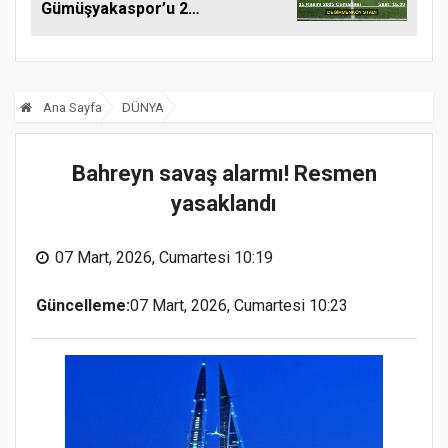
Gümüşyakaspor’u 2-
1 Mağlup Etti
Ana Sayfa
DÜNYA
Bahreyn savaş alarmı! Resmen
yasaklandı
07 Mart, 2026, Cumartesi 10:19
Güncelleme:
07 Mart, 2026, Cumartesi 10:23