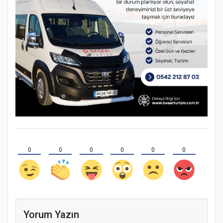
0
0
0
0
0
0
Yorum Yazın