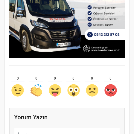
0
0
0
0
0
0
Yorum Yazın