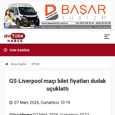
SON DAKİKA:
Ana Sayfa
SPOR
GS-Liverpool maçı bilet fiyatları dudak
uçuklattı
07 Mart, 2026, Cumartesi 10:19
Güncelleme:
07 Mart, 2026, Cumartesi 10:22