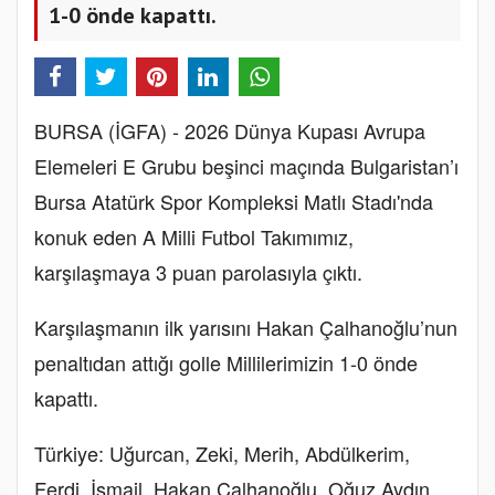
1-0 önde kapattı.
BURSA (İGFA) - 2026 Dünya Kupası Avrupa
Elemeleri E Grubu beşinci maçında Bulgaristan’ı
Bursa Atatürk Spor Kompleksi Matlı Stadı'nda
konuk eden A Milli Futbol Takımımız,
karşılaşmaya 3 puan parolasıyla çıktı.
Karşılaşmanın ilk yarısını Hakan Çalhanoğlu’nun
penaltıdan attığı golle Millilerimizin 1-0 önde
kapattı.
Türkiye: Uğurcan, Zeki, Merih, Abdülkerim,
Ferdi, İsmail, Hakan Çalhanoğlu, Oğuz Aydın,