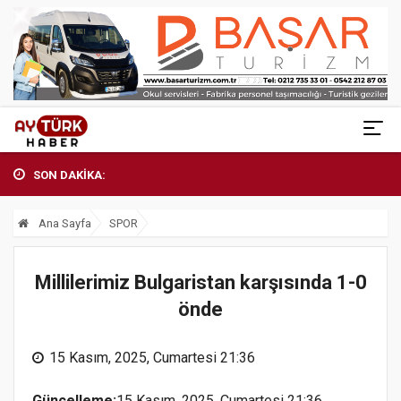
SON DAKİKA:
Ana Sayfa
SPOR
Millilerimiz Bulgaristan karşısında 1-0
önde
15 Kasım, 2025, Cumartesi 21:36
Güncelleme:
15 Kasım, 2025, Cumartesi 21:36