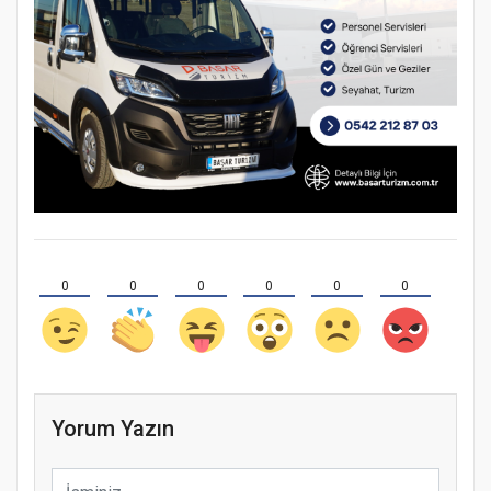
0
0
0
0
0
0
Yorum Yazın