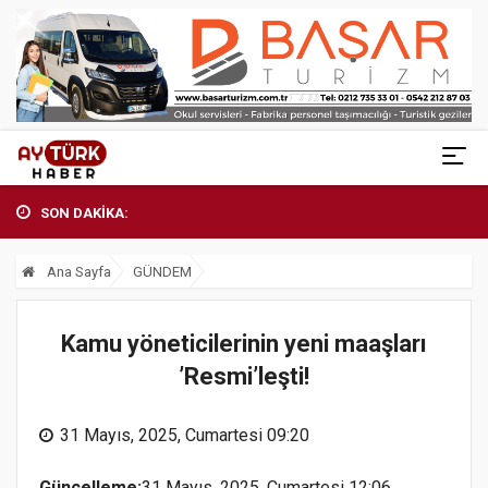
SON DAKİKA:
Ana Sayfa
GÜNDEM
Kamu yöneticilerinin yeni maaşları
’Resmi’leşti!
31 Mayıs, 2025, Cumartesi 09:20
Güncelleme:
31 Mayıs, 2025, Cumartesi 12:06