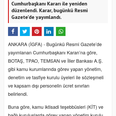
Cumhurbaşkanı Kararı ile yeniden
düzenlendi. Karar, bugünkü Resmi
Gazete’de yayımlandı.
ANKARA (İGFA) - Bugünkü Resmi Gazete’de
yayımlanan Cumhurbaşkanı Kararı’na göre,
BOTAŞ, TPAO, TEMSAN ve İller Bankası A.Ş.
gibi kamu kurumlarında görev yapan yönetim,
denetim ve tasfiye kurulu üyeleri ile sözleşmeli
ve kapsam dışı personelin ücret sınırları
belirlendi.
Buna göre, kamu iktisadi teşebbüsleri (KİT) ve
bağlı kuruluşlarda görev yapan yönetim kurulu