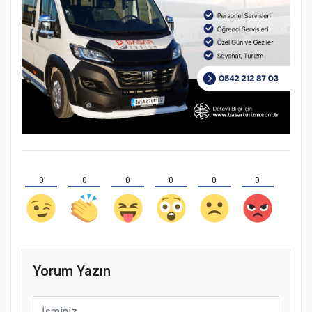
0
0
0
0
0
0
Yorum Yazın