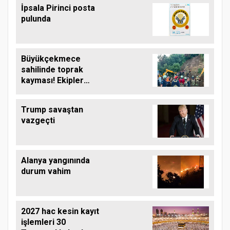
İpsala Pirinci posta
pulunda
Büyükçekmece
sahilinde toprak
kayması! Ekipler
çalışma başlattı
Trump savaştan
vazgeçti
Alanya yangınında
durum vahim
2027 hac kesin kayıt
işlemleri 30