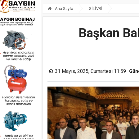
Ana Sayfa
SİLİVRİ
Başkan Bal
31 Mayıs, 2025, Cumartesi 11:59
Gün