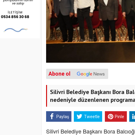
Abone ol
Silivri Belediye Başkanı Bora Ba
nedeniyle düzenlenen programa 
Paylaş
Tweetle
Pinle
Silivri Belediye Başkanı Bora Balcıoğ