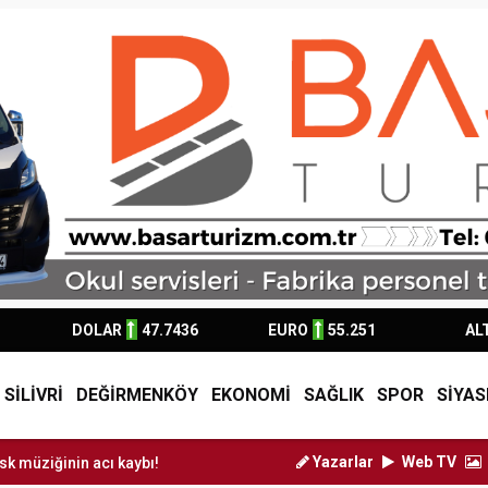
DOLAR
47.7436
EURO
55.251
AL
SİLİVRİ
DEĞİRMENKÖY
EKONOMİ
SAĞLIK
SPOR
SİYAS
Yazarlar
Web TV
nin acı kaybı!