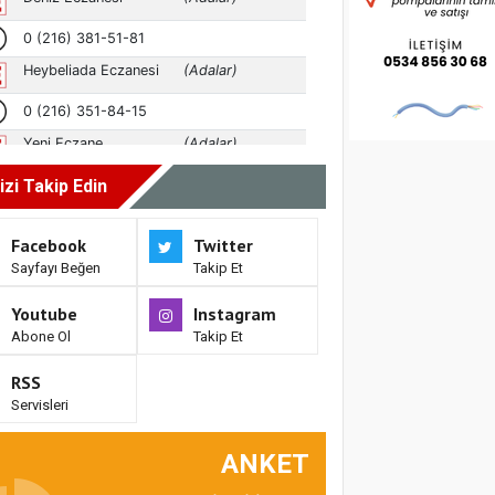
izi Takip Edin
Facebook
Twitter
Sayfayı Beğen
Takip Et
Youtube
Instagram
Abone Ol
Takip Et
RSS
Servisleri
ANKET