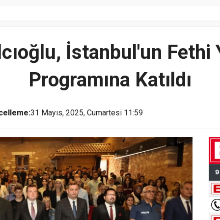
cıoğlu, İstanbul'un Fethi
Programına Katıldı
celleme:
31 Mayıs, 2025, Cumartesi 11:59