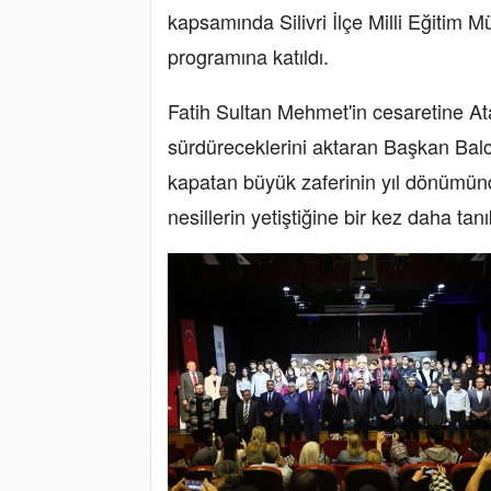
kapsamında Silivri İlçe Milli Eğitim
programına katıldı.
Fatih Sultan Mehmet'in cesaretine A
sürdüreceklerini aktaran Başkan Balc
kapatan büyük zaferinin yıl dönümün
nesillerin yetiştiğine bir kez daha tanık