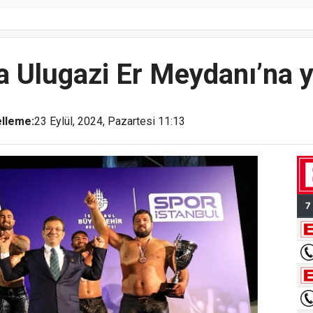
a Ulugazi Er Meydanı’na y
lleme:
23 Eylül, 2024, Pazartesi 11:13