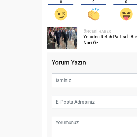
0
0
0
ÖNCEKI HABER
Yeniden Refah Partisi İl Ba
Nuri Öz...
Yorum Yazın