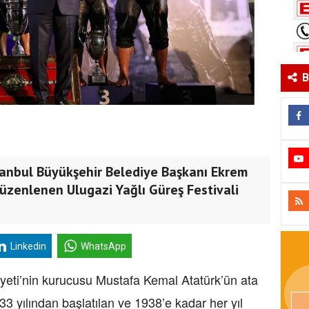
B
stanbul Büyükşehir Belediye Başkanı Ekrem
üzenlenen Ulugazi Yağlı Güreş Festivali
Linkedin
WhatsApp
yeti’nin kurucusu Mustafa Kemal Atatürk’ün ata
3 yılından başlatılan ve 1938’e kadar her yıl