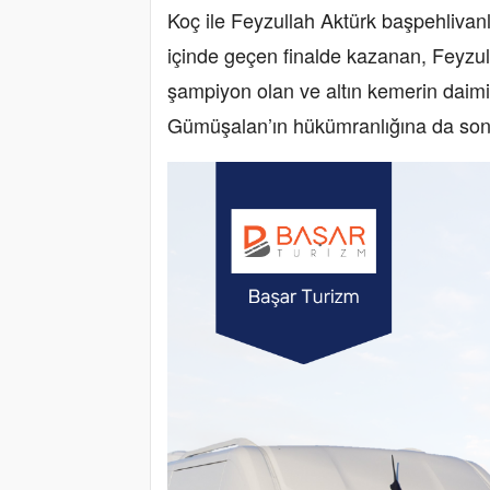
Koç ile Feyzullah Aktürk başpehlivanl
içinde geçen finalde kazanan, Feyzulla
şampiyon olan ve altın kemerin daimi
Gümüşalan’ın hükümranlığına da son 