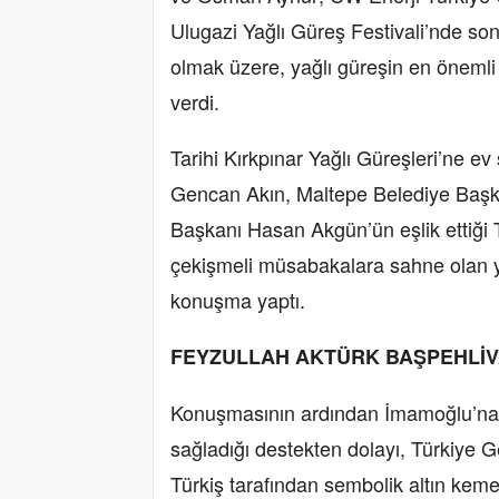
Ulugazi Yağlı Güreş Festivali’nde so
olmak üzere, yağlı güreşin en önemli
verdi.
Tarihi Kırkpınar Yağlı Güreşleri’ne ev
Gencan Akın, Maltepe Belediye Baş
Başkanı Hasan Akgün’ün eşlik ettiği
çekişmeli müsabakalara sahne olan ya
konuşma yaptı.
FEYZULLAH AKTÜRK BAŞPEHLİ
Konuşmasının ardından İmamoğlu’na, 4
sağladığı destekten dolayı, Türkiye
Türkiş tarafından sembolik altın keme