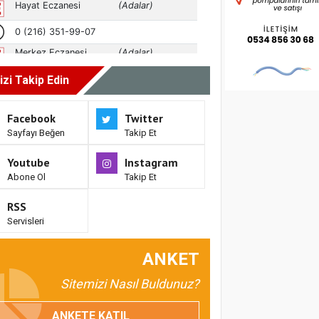
izi Takip Edin
Facebook
Twitter
Sayfayı Beğen
Takip Et
Youtube
Instagram
Abone Ol
Takip Et
RSS
Servisleri
ANKET
Sitemizi Nasıl Buldunuz?
ANKETE KATIL