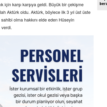
ık için karşı karşıya geldi. Büyük bir çekişme
bera
Mart
h Aktürk oldu. Aktürk, böylece ilk 3 yıl üst üste
 sahibi olma hakkını elde eden Hüseyin
verdi.