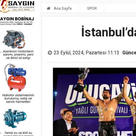
Ana Sayfa
SPOR
İstanbul’d
23 Eylül, 2024, Pazartesi 11:13
Günce