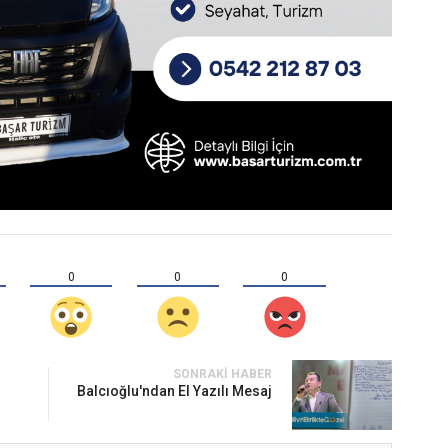
0
0
0
SONRAKI HABER
Balcıoğlu'ndan El Yazılı Mesaj