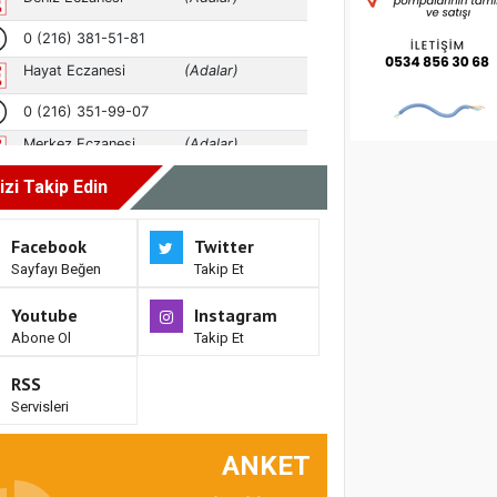
izi Takip Edin
Facebook
Twitter
Sayfayı Beğen
Takip Et
Youtube
Instagram
Abone Ol
Takip Et
RSS
Servisleri
ANKET