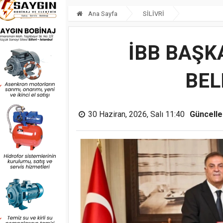
Ana Sayfa
SİLİVRİ
İBB BAŞK
BEL
30 Haziran, 2026, Salı 11:40
Güncell