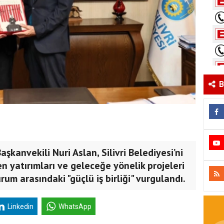
B
şkanvekili Nuri Aslan, Silivri Belediyesi’ni
 yatırımları ve geleceğe yönelik projeleri
um arasındaki "güçlü iş birliği" vurgulandı.
Linkedin
WhatsApp