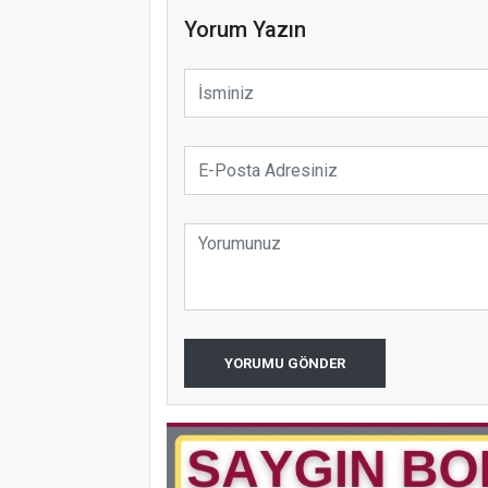
Yorum Yazın
YORUMU GÖNDER