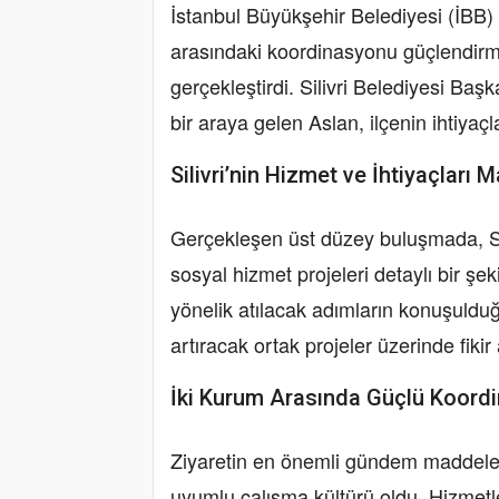
İstanbul Büyükşehir Belediyesi (İBB) 
arasındaki koordinasyonu güçlendirmek
gerçekleştirdi. Silivri Belediyesi Başk
bir araya gelen Aslan, ilçenin ihtiyaçl
Silivri’nin Hizmet ve İhtiyaçları M
Gerçekleşen üst düzey buluşmada, Si
sosyal hizmet projeleri detaylı bir şeki
yönelik atılacak adımların konuşulduğ
artıracak ortak projeler üzerinde fikir
İki Kurum Arasında Güçlü Koord
Ziyaretin en önemli gündem maddelerin
uyumlu çalışma kültürü oldu. Hizmet