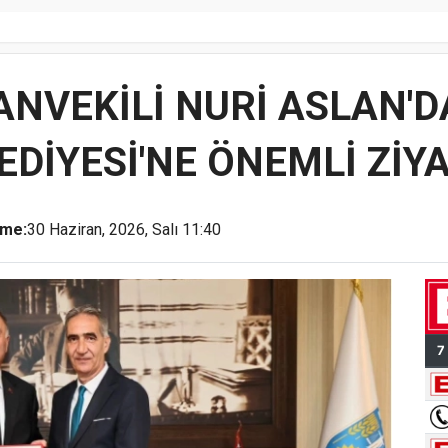
ANVEKİLİ NURİ ASLAN'DA
EDİYESİ'NE ÖNEMLİ ZİY
eme:
30 Haziran, 2026, Salı 11:40