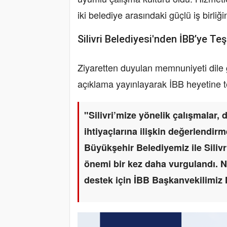
iki belediye arasındaki güçlü iş birliğ
Silivri Belediyesi'nden İBB’ye Te
Ziyaretten duyulan memnuniyeti dile ge
açıklama yayınlayarak İBB heyetine te
"Silivri’mize yönelik çalışmalar,
ihtiyaçlarına ilişkin değerlendi
Büyükşehir Belediyemiz ile Silivr
önemi bir kez daha vurgulandı. Naz
destek için İBB Başkanvekilimiz 