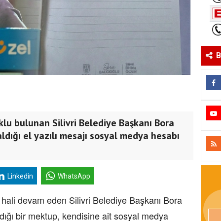
B
klu bulunan Silivri Belediye Başkanı Bora
ldığı el yazılı mesajı sosyal medya hesabı
Linkedin
WhatsApp
k hali devam eden Silivri Belediye Başkanı Bora
ığı bir mektup, kendisine ait sosyal medya