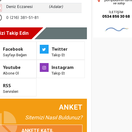
izi Takip Edin
Facebook
Twitter
Sayfayı Beğen
Takip Et
Youtube
Instagram
Abone Ol
Takip Et
RSS
Servisleri
ANKET
Sitemizi Nasıl Buldunuz?
ANKETE KATIL