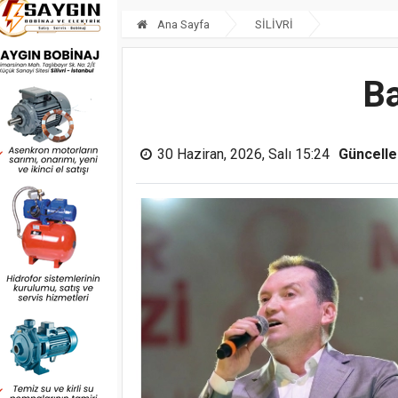
Ana Sayfa
SİLİVRİ
Ba
30 Haziran, 2026, Salı 15:24
Güncell