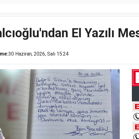
lcıoğlu'ndan El Yazılı Me
eme:
30 Haziran, 2026, Salı 15:24