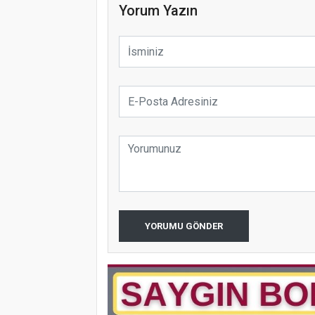
Yorum Yazın
YORUMU GÖNDER