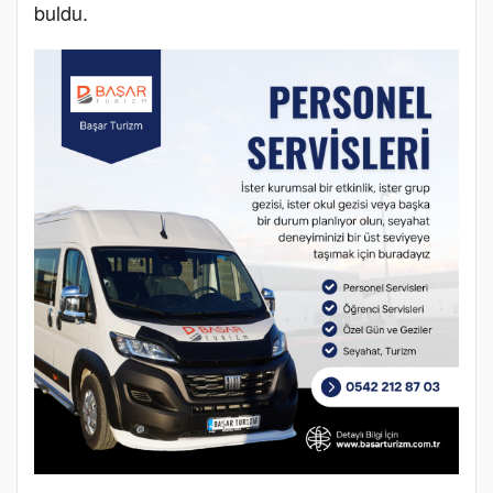
buldu.