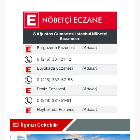
İlginizi Çekebilir