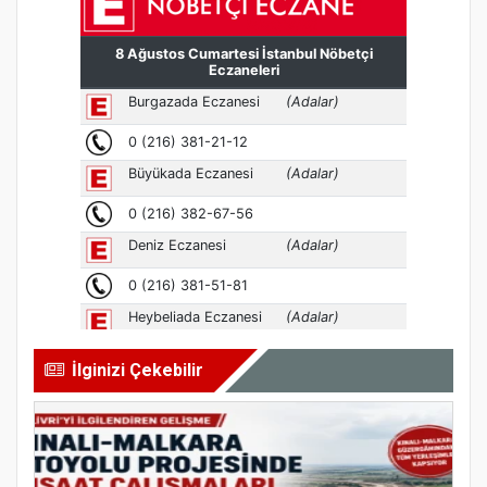
İlginizi Çekebilir