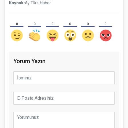
Ay Türk Haber
Kaynak:
0
0
0
0
0
0
Yorum Yazın