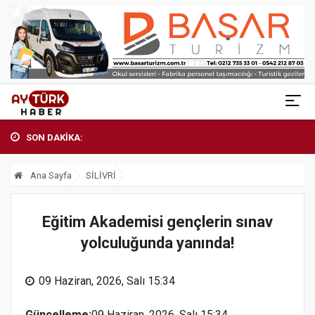
SON DAKİKA:
Ana Sayfa
SİLİVRİ
Eğitim Akademisi gençlerin sınav
yolculuğunda yanında!
09 Haziran, 2026, Salı 15:34
Güncelleme:
09 Haziran, 2026, Salı 15:34