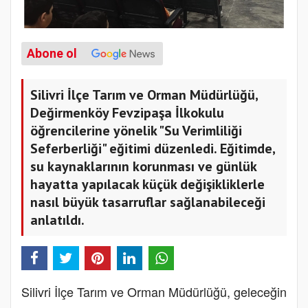
Abone ol
Silivri İlçe Tarım ve Orman Müdürlüğü,
Değirmenköy Fevzipaşa İlkokulu
öğrencilerine yönelik "Su Verimliliği
Seferberliği" eğitimi düzenledi. Eğitimde,
su kaynaklarının korunması ve günlük
hayatta yapılacak küçük değişikliklerle
nasıl büyük tasarruflar sağlanabileceği
anlatıldı.
Silivri İlçe Tarım ve Orman Müdürlüğü, geleceğin