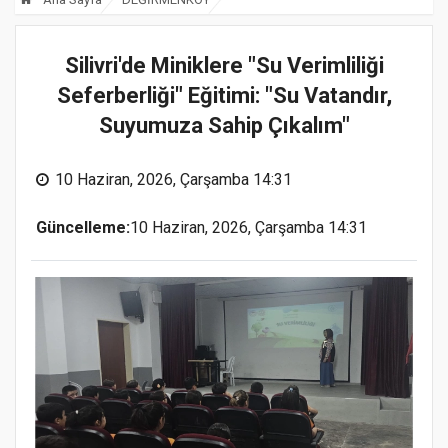
Silivri'de Miniklere "Su Verimliliği
Seferberliği" Eğitimi: "Su Vatandır,
Suyumuza Sahip Çıkalım"
10 Haziran, 2026, Çarşamba 14:31
Güncelleme:
10 Haziran, 2026, Çarşamba 14:31