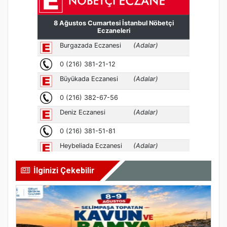
İlginizi Çekebilir