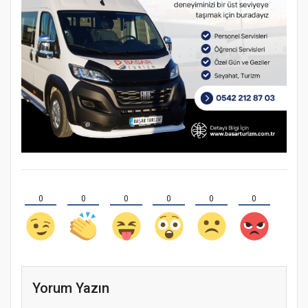
0
0
0
0
0
0
Yorum Yazın