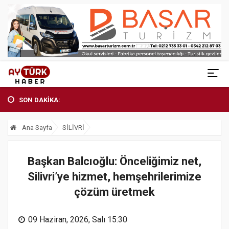
SON DAKİKA:
Ana Sayfa
SİLİVRİ
Başkan Balcıoğlu: Önceliğimiz net,
Silivri’ye hizmet, hemşehrilerimize
çözüm üretmek
09 Haziran, 2026, Salı 15:30