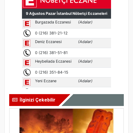
İlginizi Çekebilir