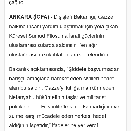
çağırdı.
Dışişleri Bakanlığı, Gazze
ANKARA (İGFA) -
halkına insani yardım ulaştırmak için yola çıkan
Küresel Sumud Filosu’na İsrail güçlerinin
uluslararası sularda saldırısını “en ağır
uluslararası hukuk ihlali” olarak nitelendirdi.
Bakanlık açıklamasında, “Şiddete başvurmadan
barışçıl amaçlarla hareket eden sivilleri hedef
alan bu saldırı, Gazze’yi kıtlığa mahkûm eden
Netanyahu hükümetinin faşist ve militarist
politikalarının Filistinlilerle sınırlı kalmadığının ve
zulme karşı mücadele eden herkesi hedef
aldığının ispatıdır,” ifadelerine yer verdi.