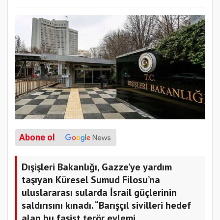
Abone ol
Dışişleri Bakanlığı, Gazze’ye yardım
taşıyan Küresel Sumud Filosu’na
uluslararası sularda İsrail güçlerinin
saldırısını kınadı. “Barışçıl sivilleri hedef
alan bu faşist terör eylemi,