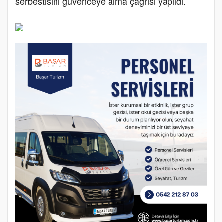
serbestisini güvenceye alma çağrısı yapıldı.