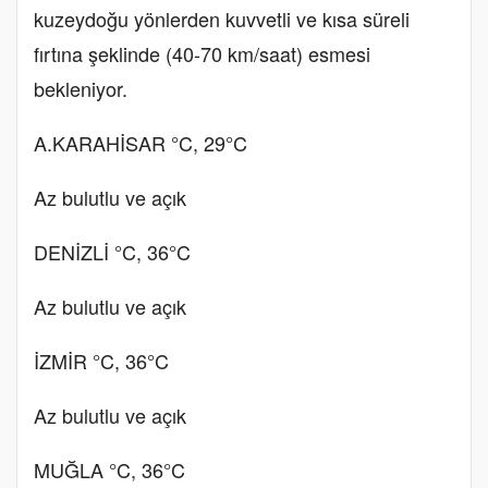
kuzeydoğu yönlerden kuvvetli ve kısa süreli
fırtına şeklinde (40-70 km/saat) esmesi
bekleniyor.
A.KARAHİSAR °C, 29°C
Az bulutlu ve açık
DENİZLİ °C, 36°C
Az bulutlu ve açık
İZMİR °C, 36°C
Az bulutlu ve açık
MUĞLA °C, 36°C