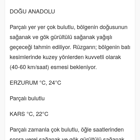
DOĞU ANADOLU
Parçalı yer yer çok bulutlu, bölgenin doğusunun
sağanak ve gök gürültülü sağanak yağışlı
geçeceği tahmin ediliyor. Rüzgarın; bölgenin batı
kesimlerinde kuzey yönlerden kuvvetli olarak
(40-60 km/saat) esmesi bekleniyor.
ERZURUM °C, 24°C
Parçalı bulutlu
KARS °C, 22°C
Parçalı zamanla çok bulutlu, öğle saatlerinden
sonra yerel sağanak ve gök gürültülü sağanak