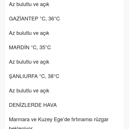
Az bulutlu ve açık
GAZİANTEP °C, 36°C
Az bulutlu ve açık
MARDİN °C, 35°C
Az bulutlu ve açık
ŞANLIURFA °C, 38°C
Az bulutlu ve açık
DENİZLERDE HAVA
Marmara ve Kuzey Ege’de fırtınamsı rüzgar
bekleniyor.