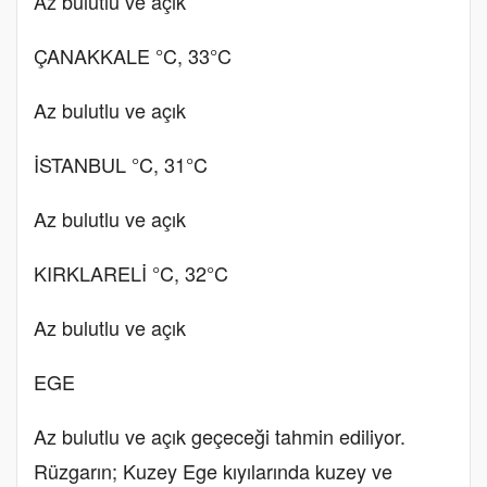
Az bulutlu ve açık
ÇANAKKALE °C, 33°C
Az bulutlu ve açık
İSTANBUL °C, 31°C
Az bulutlu ve açık
KIRKLARELİ °C, 32°C
Az bulutlu ve açık
EGE
Az bulutlu ve açık geçeceği tahmin ediliyor.
Rüzgarın; Kuzey Ege kıyılarında kuzey ve