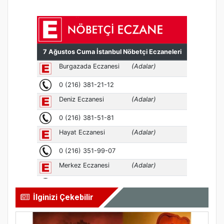
İlginizi Çekebilir