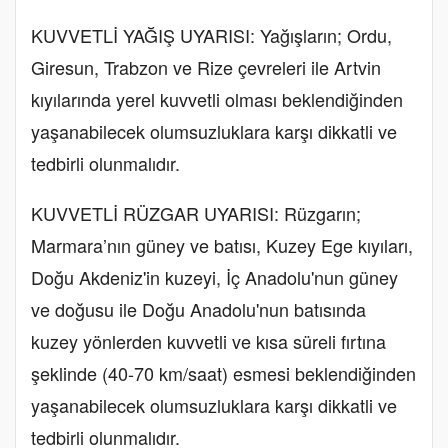
KUVVETLİ YAĞIŞ UYARISI: Yağışların; Ordu,
Giresun, Trabzon ve Rize çevreleri ile Artvin
kıyılarında yerel kuvvetli olması beklendiğinden
yaşanabilecek olumsuzluklara karşı dikkatli ve
tedbirli olunmalıdır.
KUVVETLİ RÜZGAR UYARISI: Rüzgarın;
Marmara’nın güney ve batısı, Kuzey Ege kıyıları,
Doğu Akdeniz'in kuzeyi, İç Anadolu'nun güney
ve doğusu ile Doğu Anadolu'nun batısında
kuzey yönlerden kuvvetli ve kısa süreli fırtına
şeklinde (40-70 km/saat) esmesi beklendiğinden
yaşanabilecek olumsuzluklara karşı dikkatli ve
tedbirli olunmalıdır.