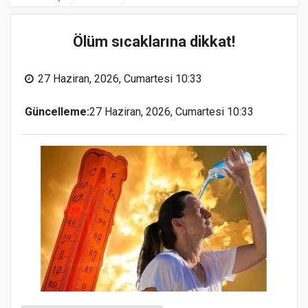
Ölüm sıcaklarına dikkat!
27 Haziran, 2026, Cumartesi 10:33
Güncelleme:
27 Haziran, 2026, Cumartesi 10:33