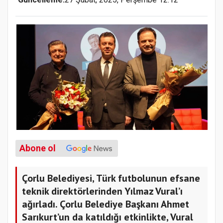
Abone ol
Çorlu Belediyesi, Türk futbolunun efsane
teknik direktörlerinden Yılmaz Vural’ı
ağırladı. Çorlu Belediye Başkanı Ahmet
Sarıkurt’un da katıldığı etkinlikte, Vural