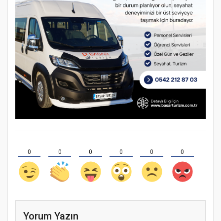
0
0
0
0
0
0
Yorum Yazın