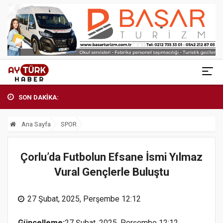
SON DAKİKA:
Ana Sayfa
SPOR
Çorlu’da Futbolun Efsane İsmi Yılmaz
Vural Gençlerle Buluştu
27 Şubat, 2025, Perşembe 12:12
Güncelleme:
27 Şubat, 2025, Perşembe 12:12