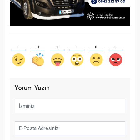
0
0
0
0
0
0
Yorum Yazın