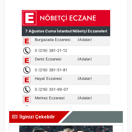
İlginizi Çekebilir