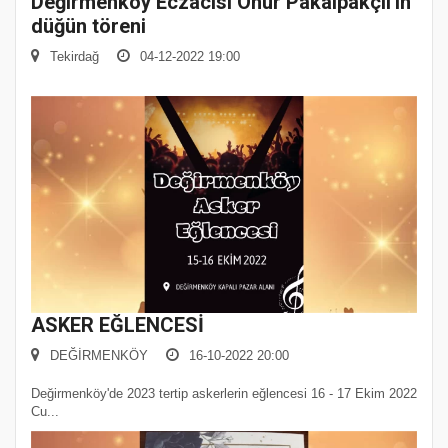
Değirmenköy Eczacısı Onur Pakalpakçil'in
düğün töreni
Tekirdağ
04-12-2022 19:00
ASKER EĞLENCESİ
DEĞİRMENKÖY
16-10-2022 20:00
Değirmenköy'de 2023 tertip askerlerin eğlencesi 16 - 17 Ekim 2022
Cu...