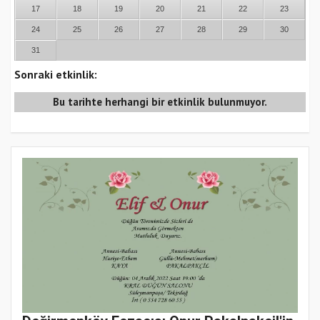
17
18
19
20
21
22
23
24
25
26
27
28
29
30
31
Sonraki etkinlik:
Bu tarihte herhangi bir etkinlik bulunmuyor.