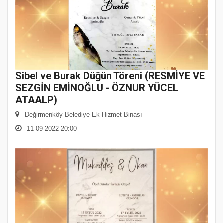
Sibel ve Burak Düğün Töreni (RESMİYE VE
SEZGİN EMİNOĞLU - ÖZNUR YÜCEL
ATAALP)
Değirmenköy Belediye Ek Hizmet Binası
11-09-2022 20:00