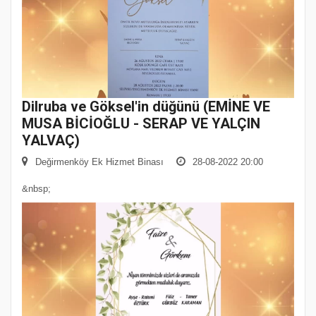
Dilruba ve Göksel'in düğünü (EMİNE VE
MUSA BİCİOĞLU - SERAP VE YALÇIN
YALVAÇ)
Değirmenköy Ek Hizmet Binası
28-08-2022 20:00
&nbsp;