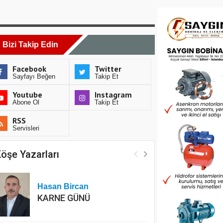
Bizi Takip Edin
Facebook
Twitter
Sayfayı Beğen
Takip Et
Youtube
Instagram
Abone Ol
Takip Et
RSS
Servisleri
öşe Yazarları
Hasan Bircan
KARNE GÜNÜ