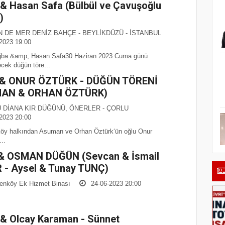
& Hasan Safa (Bülbül ve Çavuşoğlu
)
 DE MER DENİZ BAHÇE - BEYLİKDÜZÜ - İSTANBUL
2023 19:00
ba &amp; Hasan Safa30 Haziran 2023 Cuma günü
cek düğün töre...
& ONUR ÖZTÜRK - DÜĞÜN TÖRENİ
AN & ORHAN ÖZTÜRK)
 DİANA KIR DÜĞÜNÜ, ÖNERLER - ÇORLU
2023 20:00
öy halkından Asuman ve Orhan Öztürk‘ün oğlu Onur
..
 & OSMAN DÜĞÜN (Sevcan & İsmail
 - Aysel & Tunay TUNÇ)
enköy Ek Hizmet Binası
24-06-2023 20:00
& Olcay Karaman - Sünnet