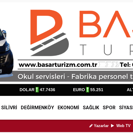
DOLAR
47.7436
EURO
55.251
AL
SİLİVRİ
DEĞİRMENKÖY
EKONOMİ
SAĞLIK
SPOR
SİYAS
Yazarlar
Web TV