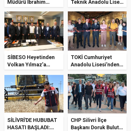
Müdürü İbrahim
Teknik Anadolu Lisesi
Hakkı Damat’tan
Öğrencileri
Dönem Sonu Karne
Mezuniyet Coşkusu
Mesajı: "Silivri
Yaşadı
Eğitimde Başarı
Destanı Yazdı"
SİBESO Heyetinden
TOKİ Cumhuriyet
Volkan Yılmaz’a
Anadolu Lisesi’nden
Ziyaret
Anlamlı Sergi: “Aile”
Sanatla Buluştu
SİLİVRİ'DE HUBUBAT
CHP Silivri İlçe
HASATI BAŞLADI:
Başkanı Doruk Bulut: