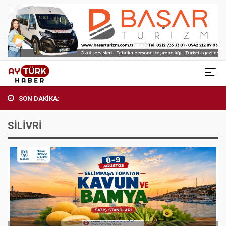
SON DAKİKA:
SİLİVRİ