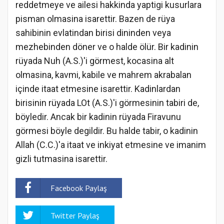
reddetmeye ve ailesi hakkinda yaptigi kusurlara
pisman olmasina isarettir. Bazen de rüya
sahibinin evlatindan birisi dininden veya
mezhebinden döner ve o halde ölür. Bir kadinin
rüyada Nuh (A.S.)'i görmest, kocasina alt
olmasina, kavmi, kabile ve mahrem akrabalan
içinde itaat etmesine isarettir. Kadinlardan
birisinin rüyada LOt (A.S.)'i görmesinin tabiri de,
böyledir. Ancak bir kadinin rüyada Firavunu
görmesi böyle degildir. Bu halde tabir, o kadinin
Allah (C.C.)'a itaat ve inkiyat etmesine ve imanim
gizli tutmasina isarettir.
Facebook Paylaş
Twitter Paylaş