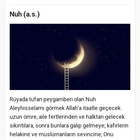
Nuh (a.s.)
Rüyada tufan peygamberi olan Nuh
Aleyhisselamı görmek Allah'a itaatle geçecek
uzun ömre, aile fertlerinden ve halktan gelecek
sıkıntılara, sonra bunlara galip gelmeye; kafirlerin
helakine ve müslümanların sevincine; Onu