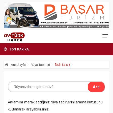
SON DAKİKA:
Nuh (a.s.)
Ana Sayfa
Rüya Tabirleri
Anlamını merak ettiğiniz rüya tabirlerini arama kutusunu
kullanarak arayabilirsiniz.