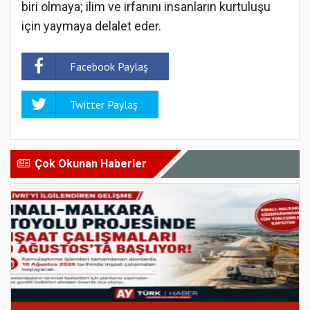
biri olmaya; ilim ve irfanını insanların kurtuluşu
için yaymaya delalet eder.
Facebook Paylaş
Twitter Paylaş
Çok Okunan Haberler