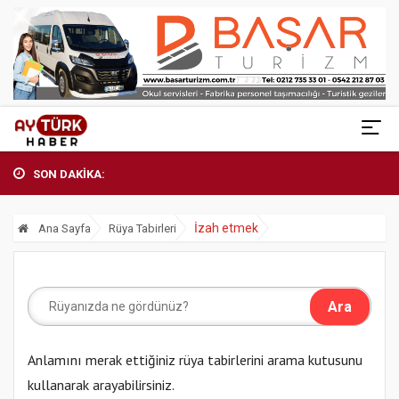
SON DAKİKA:
İzah etmek
Ana Sayfa
Rüya Tabirleri
Anlamını merak ettiğiniz rüya tabirlerini arama kutusunu
kullanarak arayabilirsiniz.