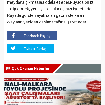
meydana çıkmasına ddelalet eder.Rüyada bir izi
takip etmek, yeni işlere atılacağınızı işaret eder.
Rüyada görülen ayak izleri geçmişte kalan
olayların yeniden canlanacağına işaret eder.
Facebook Paylaş
Twitter Paylaş
Çok Okunan Haberler