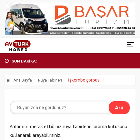
SON DAKİKA:
İşkembe çorbası
Ana Sayfa
Rüya Tabirleri
Anlamını merak ettiğiniz rüya tabirlerini arama kutusunu
kullanarak arayabilirsiniz.