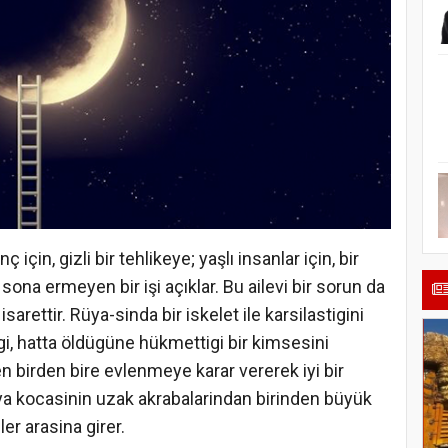
çin, gizli bir tehlikeye; yaşlı insanlar için, bir
sona ermeyen bir işi açıklar. Bu ailevi bir sorun da
isarettir. Rüya-sinda bir iskelet ile karsilastigini
i, hatta öldügüne hükmettigi bir kimsesini
n birden bire evlenmeye karar vererek iyi bir
 veya kocasinin uzak akrabalarindan birinden büyük
er arasina girer.