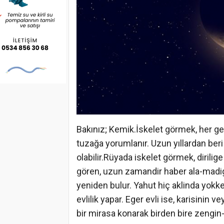
Bakınız; Kemik.İskelet görmek, her genç i
tuzağa yorumlanır. Uzun yıllardan beri 
olabilir.Rüyada iskelet görmek, dirilige 
gören, uzun zamandir haber ala-madig
yeniden bulur. Yahut hiç aklinda yokke
evlilik yapar. Eger evli ise, karisinin
bir mirasa konarak birden bire zengin-l