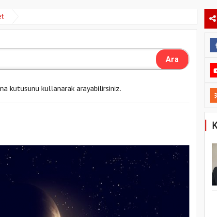
et
ma kutusunu kullanarak arayabilirsiniz.
K