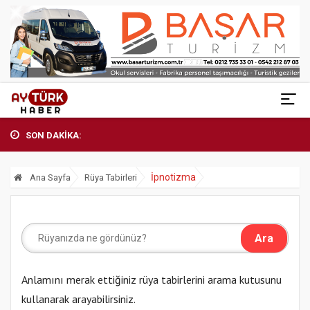
SON DAKİKA:
İpnotizma
Ana Sayfa
Rüya Tabirleri
Anlamını merak ettiğiniz rüya tabirlerini arama kutusunu
kullanarak arayabilirsiniz.