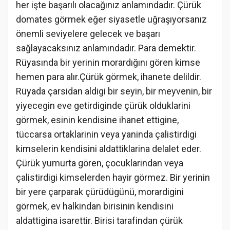
her işte başarılı olacağınız anlamındadır. Çürük
domates görmek eğer siyasetle uğraşıyorsanız
önemli seviyelere gelecek ve başarı
sağlayacaksınız anlamındadır. Para demektir.
Rüyasında bir yerinin morardığını gören kimse
hemen para alır.Çürük görmek, ihanete delildir.
Rüyada çarsidan aldigi bir seyin, bir meyvenin, bir
yiyecegin eve getirdiginde çürük olduklarini
görmek, esinin kendisine ihanet ettigine,
tüccarsa ortaklarinin veya yaninda çalistirdigi
kimselerin kendisini aldattiklarina delalet eder.
Çürük yumurta gören, çocuklarindan veya
çalistirdigi kimselerden hayir görmez. Bir yerinin
bir yere çarparak çürüdügünü, morardigini
görmek, ev halkindan birisinin kendisini
aldattigina isarettir. Birisi tarafindan çürük