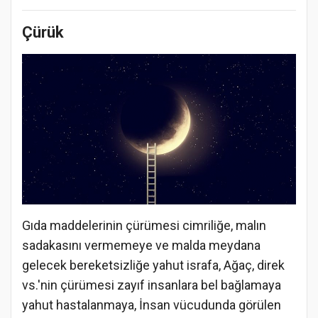
Çürük
Gıda maddelerinin çürümesi cimriliğe, malın
sadakasını vermemeye ve malda meydana
gelecek bereketsizliğe yahut israfa, Ağaç, direk
vs.'nin çürümesi zayıf insanlara bel bağlamaya
yahut hastalanmaya, İnsan vücudunda görülen