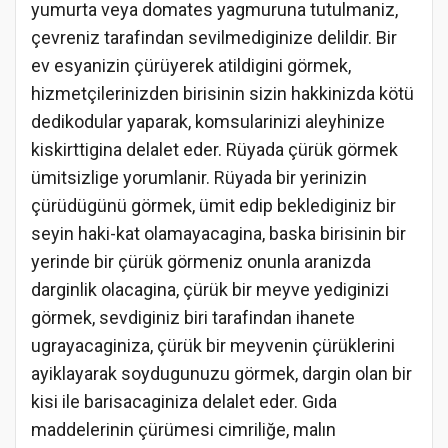
yumurta veya domates yagmuruna tutulmaniz,
çevreniz tarafindan sevilmediginize delildir. Bir
ev esyanizin çürüyerek atildigini görmek,
hizmetçilerinizden birisinin sizin hakkinizda kötü
dedikodular yaparak, komsularinizi aleyhinize
kiskirttigina delalet eder. Rüyada çürük görmek
ümitsizlige yorumlanir. Rüyada bir yerinizin
çürüdügünü görmek, ümit edip beklediginiz bir
seyin haki-kat olamayacagina, baska birisinin bir
yerinde bir çürük görmeniz onunla aranizda
darginlik olacagina, çürük bir meyve yediginizi
görmek, sevdiginiz biri tarafindan ihanete
ugrayacaginiza, çürük bir meyvenin çürüklerini
ayiklayarak soydugunuzu görmek, dargin olan bir
kisi ile barisacaginiza delalet eder. Gıda
maddelerinin çürümesi cimriliğe, malın