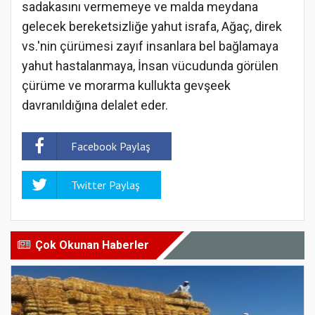
sadakasını vermemeye ve malda meydana
gelecek bereketsizliğe yahut israfa, Ağaç, direk
vs.'nin çürümesi zayıf insanlara bel bağlamaya
yahut hastalanmaya, İnsan vücudunda görülen
çürüme ve morarma kullukta gevşeek
davranıldığına delalet eder.
Facebook Paylaş
Twitter Paylaş
Çok Okunan Haberler