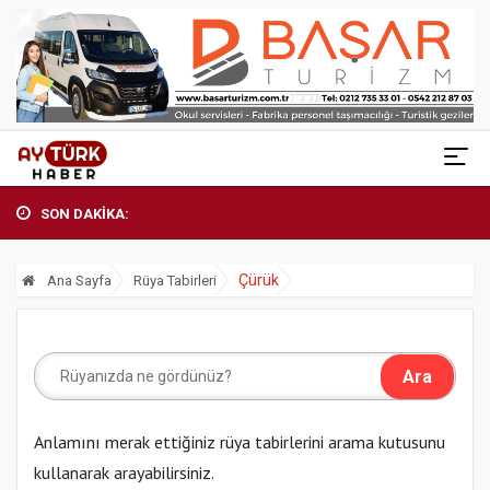
SON DAKİKA:
Çürük
Ana Sayfa
Rüya Tabirleri
Anlamını merak ettiğiniz rüya tabirlerini arama kutusunu
kullanarak arayabilirsiniz.