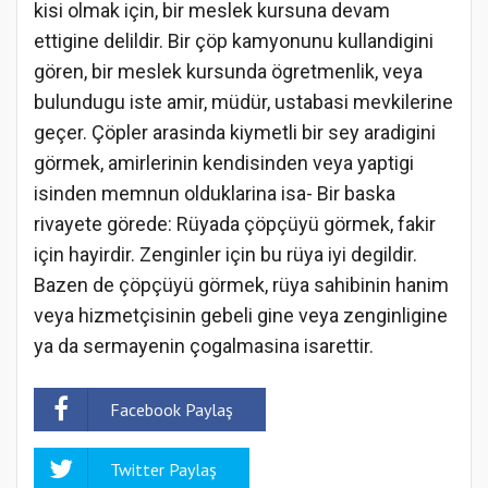
kisi olmak için, bir meslek kursuna devam
ettigine delildir. Bir çöp kamyonunu kullandigini
gören, bir meslek kursunda ögretmenlik, veya
bulundugu iste amir, müdür, ustabasi mevkilerine
geçer. Çöpler arasinda kiymetli bir sey aradigini
görmek, amirlerinin kendisinden veya yaptigi
isinden memnun olduklarina isa- Bir baska
rivayete görede: Rüyada çöpçüyü görmek, fakir
için hayirdir. Zenginler için bu rüya iyi degildir.
Bazen de çöpçüyü görmek, rüya sahibinin hanim
veya hizmetçisinin gebeli gine veya zenginligine
ya da sermayenin çogalmasina isarettir.
Facebook Paylaş
Twitter Paylaş