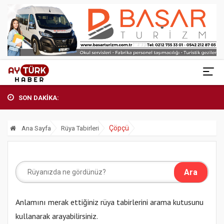
SON DAKİKA:
Çöpçü
Ana Sayfa
Rüya Tabirleri
Anlamını merak ettiğiniz rüya tabirlerini arama kutusunu
kullanarak arayabilirsiniz.