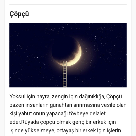
Çöpçü
Yoksul için hayra, zengin için dağınıklığa, Çöpçü
bazen insanların günahtan arınmasına vesile olan
kişi yahut onun yapacağı tövbeye delalet
eder.Rüyada çöpçü olmak genç bir erkek için
işinde yükselmeye, ortayaş bir erkek için işlerin