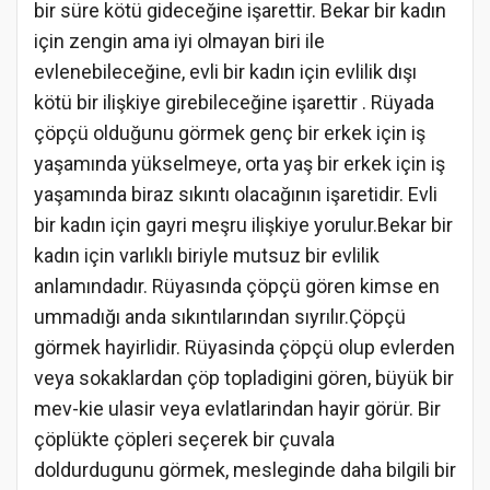
bir süre kötü gideceğine işarettir. Bekar bir kadın
için zengin ama iyi olmayan biri ile
evlenebileceğine, evli bir kadın için evlilik dışı
kötü bir ilişkiye girebileceğine işarettir . Rüyada
çöpçü olduğunu görmek genç bir erkek için iş
yaşamında yükselmeye, orta yaş bir erkek için iş
yaşamında biraz sıkıntı olacağının işaretidir. Evli
bir kadın için gayri meşru ilişkiye yorulur.Bekar bir
kadın için varlıklı biriyle mutsuz bir evlilik
anlamındadır. Rüyasında çöpçü gören kimse en
ummadığı anda sıkıntılarından sıyrılır.Çöpçü
görmek hayirlidir. Rüyasinda çöpçü olup evlerden
veya sokaklardan çöp topladigini gören, büyük bir
mev-kie ulasir veya evlatlarindan hayir görür. Bir
çöplükte çöpleri seçerek bir çuvala
doldurdugunu görmek, mesleginde daha bilgili bir