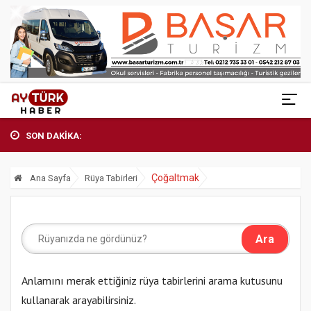
SON DAKİKA:
Çoğaltmak
Ana Sayfa
Rüya Tabirleri
Anlamını merak ettiğiniz rüya tabirlerini arama kutusunu
kullanarak arayabilirsiniz.