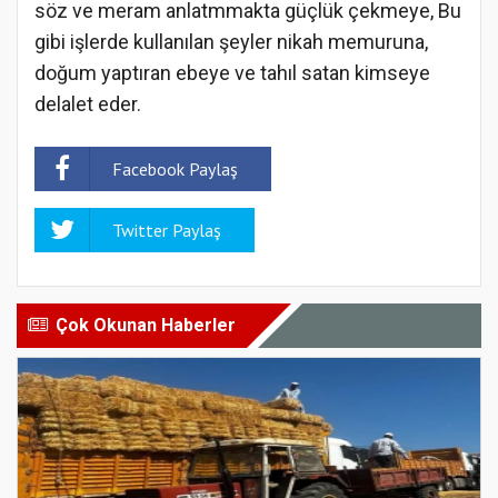
söz ve meram anlatmmakta güçlük çekmeye, Bu
gibi işlerde kullanılan şeyler nikah memuruna,
doğum yaptıran ebeye ve tahıl satan kimseye
delalet eder.
Facebook Paylaş
Twitter Paylaş
Çok Okunan Haberler